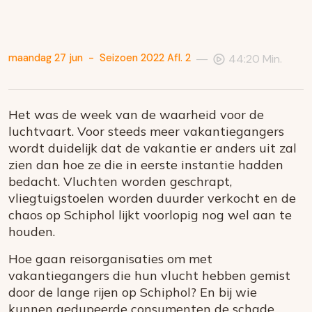
—
maandag 27 jun
-
Seizoen 2022 Afl. 2
44:20 Min.
Het was de week van de waarheid voor de
luchtvaart. Voor steeds meer vakantiegangers
wordt duidelijk dat de vakantie er anders uit zal
zien dan hoe ze die in eerste instantie hadden
bedacht. Vluchten worden geschrapt,
vliegtuigstoelen worden duurder verkocht en de
chaos op Schiphol lijkt voorlopig nog wel aan te
houden.
Hoe gaan reisorganisaties om met
vakantiegangers die hun vlucht hebben gemist
door de lange rijen op Schiphol? En bij wie
kunnen gedupeerde consumenten de schade