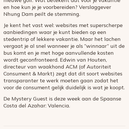
nieuwe golf. Wat betekent dat voor je vakantie
en hoe kun je je voorbereiden? Verslaggever
Nhung Dam peilt de stemming.
Je kent het vast wel: websites met superscherpe
aanbiedingen waar je kunt bieden op een
stedentrip of lekkere vakantie. Maar het lachen
vergaat je al snel wanneer je als “winnaar” uit de
bus komt en je met hoge aanvullende kosten
wordt geconfronteerd. Edwin van Houten,
directeur van waakhond ACM (of Autoriteit
Consument & Markt) zegt dat dit soort websites
transparanter te werk moeten gaan zodat het
voor de consument gelijk duidelijk is wat je koopt.
De Mystery Guest is deze week aan de Spaanse
Costa del Azahar: Valencia.