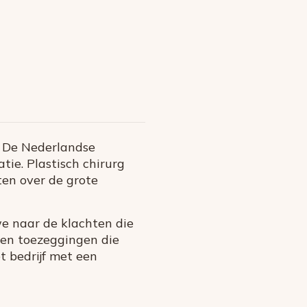
. De Nederlandse
tie. Plastisch chirurg
ten over de grote
e naar de klachten die
doen toezeggingen die
 bedrijf met een