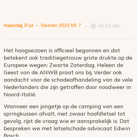
—
maandag 31 jul
-
Seizoen 2023 Afl. 7
46:05 Min.
Het hoogseizoen is officieel begonnen en dat
betekent ook traditiegetrouw grote drukte op de
Europese wegen: Zwarte Zaterdag. Heleen de
Geest van de ANWB praat ons bij. Verder ook
aandacht voor de schadeafhandeling van de vele
Nederlanders die zijn getroffen door noodweer in
Noord-Italië.
Wanneer een jongetje op de camping van een
springkussen afvalt, met zwaar hoofdletsel tot
gevolg, rijst de vraag wie er aansprakelijk is. Dat
bespreken we met letselschade advocaat Edwin
Bosch.