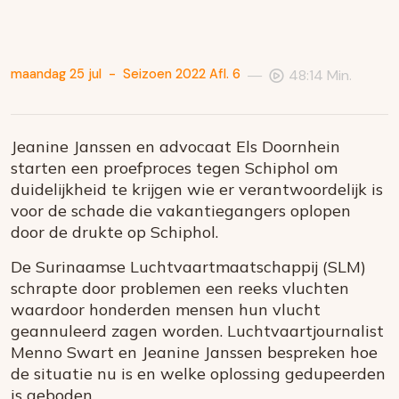
—
maandag 25 jul
-
Seizoen 2022 Afl. 6
48:14 Min.
Jeanine Janssen en advocaat Els Doornhein
starten een proefproces tegen Schiphol om
duidelijkheid te krijgen wie er verantwoordelijk is
voor de schade die vakantiegangers oplopen
door de drukte op Schiphol.
De Surinaamse Luchtvaartmaatschappij (SLM)
schrapte door problemen een reeks vluchten
waardoor honderden mensen hun vlucht
geannuleerd zagen worden. Luchtvaartjournalist
Menno Swart en Jeanine Janssen bespreken hoe
de situatie nu is en welke oplossing gedupeerden
is geboden.