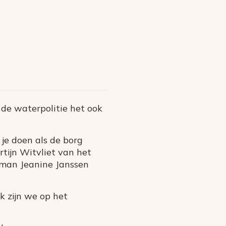
 de waterpolitie het ook
je doen als de borg
tijn Witvliet van het
man Jeanine Janssen
k zijn we op het