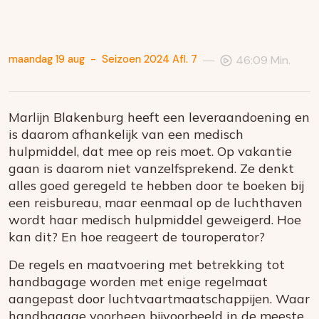
—
maandag 19 aug
-
Seizoen 2024 Afl. 7
46:09 Min.
Marlijn Blakenburg heeft een leveraandoening en
is daarom afhankelijk van een medisch
hulpmiddel, dat mee op reis moet. Op vakantie
gaan is daarom niet vanzelfsprekend. Ze denkt
alles goed geregeld te hebben door te boeken bij
een reisbureau, maar eenmaal op de luchthaven
wordt haar medisch hulpmiddel geweigerd. Hoe
kan dit? En hoe reageert de touroperator?
De regels en maatvoering met betrekking tot
handbagage worden met enige regelmaat
aangepast door luchtvaartmaatschappijen. Waar
handbagage voorheen bijvoorbeeld in de meeste