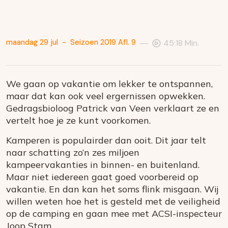
—
maandag 29 jul
-
Seizoen 2019 Afl. 9
45:18 Min.
We gaan op vakantie om lekker te ontspannen,
maar dat kan ook veel ergernissen opwekken.
Gedragsbioloog Patrick van Veen verklaart ze en
vertelt hoe je ze kunt voorkomen.
Kamperen is populairder dan ooit. Dit jaar telt
naar schatting zo’n zes miljoen
kampeervakanties in binnen- en buitenland.
Maar niet iedereen gaat goed voorbereid op
vakantie. En dan kan het soms flink misgaan. Wij
willen weten hoe het is gesteld met de veiligheid
op de camping en gaan mee met ACSI-inspecteur
Joop Stam.