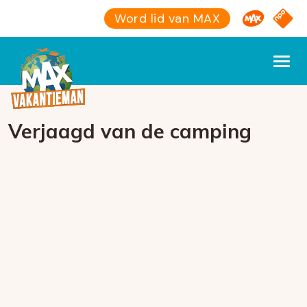
Omroep M
NPO S
Word lid van MAX
Verjaagd van de camping
Foutcode 6001
Er is een licentie-fout opgetreden. Als het
probleem zich blijft voordoen, neem dan
contact op met onze klantenservice.