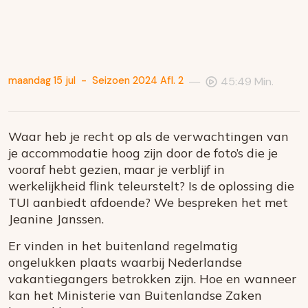
—
maandag 15 jul
-
Seizoen 2024 Afl. 2
45:49 Min.
Waar heb je recht op als de verwachtingen van
je accommodatie hoog zijn door de foto’s die je
vooraf hebt gezien, maar je verblijf in
werkelijkheid flink teleurstelt? Is de oplossing die
TUI aanbiedt afdoende? We bespreken het met
Jeanine Janssen.
Er vinden in het buitenland regelmatig
ongelukken plaats waarbij Nederlandse
vakantiegangers betrokken zijn. Hoe en wanneer
kan het Ministerie van Buitenlandse Zaken