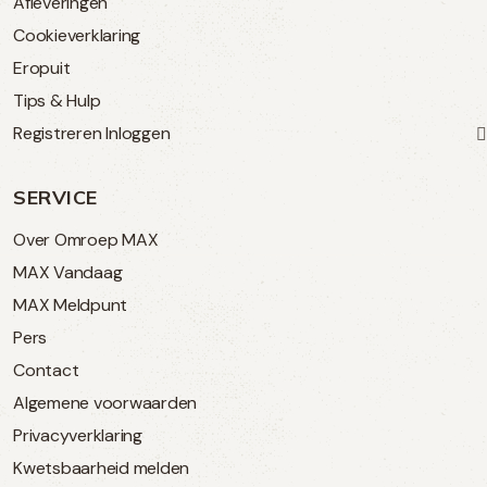
Afleveringen
Cookieverklaring
Eropuit
Tips & Hulp
Registreren
Inloggen
SERVICE
Over Omroep MAX
MAX Vandaag
MAX Meldpunt
Pers
Contact
Algemene voorwaarden
Privacyverklaring
Kwetsbaarheid melden