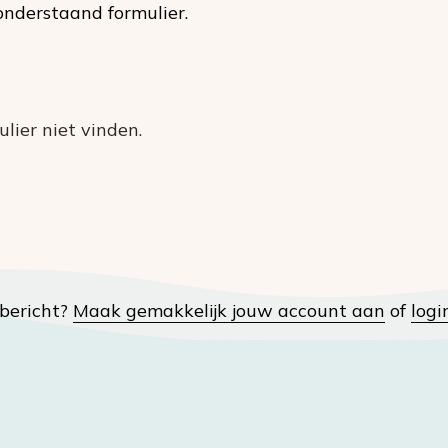
nderstaand formulier.
lier niet vinden.
t bericht?
Maak gemakkelijk jouw account aan
of
logi