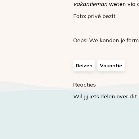
vakantieman
weten via o
Foto: privé bezit
Oeps! We konden je formu
Reizen
Vakantie
Reacties
Wil jij iets delen over di