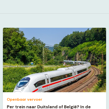
Openbaar vervoer
Per trein naar Duitsland of België? In de