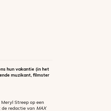
ns hun vakantie (in het
ende muzikant, filmster
t Meryl Streep op een
et de redactie van
MAX