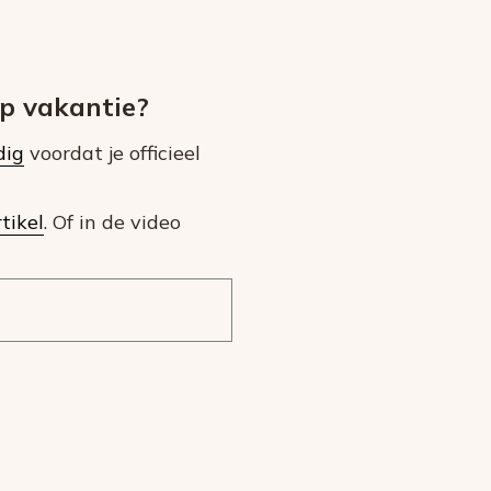
p vakantie?
dig
voordat je officieel
tikel
. Of in de video