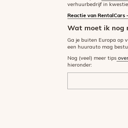
verhuurbedrijf in kwestie
Reactie van RentalCars
Wat moet ik nog m
Ga je buiten Europa op 
een huurauto mag bestu
Nog (veel) meer tips
over
hieronder: