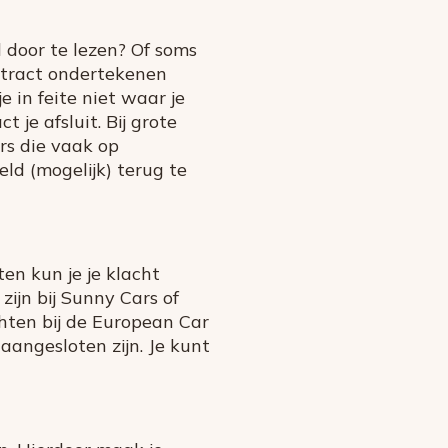
 door te lezen? Of soms
ontract ondertekenen
 in feite niet waar je
 je afsluit. Bij grote
rs die vaak op
eld (mogelijk) terug te
ten kun je je klacht
zijn bij Sunny Cars of
chten bij de European Car
aangesloten zijn. Je kunt