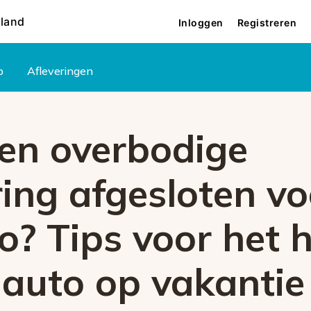
rland
Inloggen
Registreren
p
Afleveringen
een overbodige
ing afgesloten vo
o? Tips voor het 
 auto op vakantie