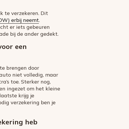
k te verzekeren. Dit
DW) erbij neemt
.
cht er iets gebeuren
ade bij de ander gedekt.
voor een
 te brengen door
uto niet volledig, maar
ra’s toe. Sterker nog,
ven ingezet om het kleine
aatste krijg je
odig verzekering ben je
zekering heb