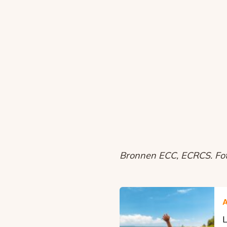
Bronnen ECC, ECRCS. Foto
L