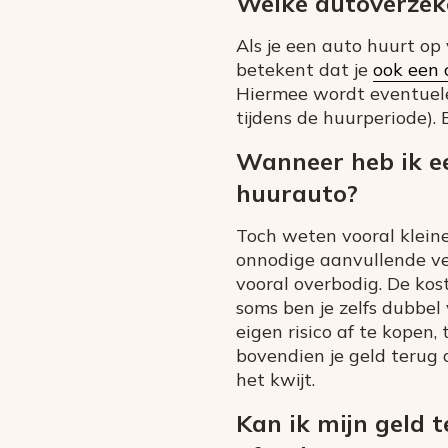
Welke autoverzeke
Als je een auto huurt op 
betekent dat je
ook een 
Hiermee wordt eventuele
tijdens de huurperiode). 
Wanneer heb ik ee
huurauto?
Toch weten vooral kleine
onnodige aanvullende ver
vooral overbodig. De kost
soms ben je zelfs dubbel
eigen risico af te kopen, 
bovendien je geld terug 
het kwijt.
Kan ik mijn geld 