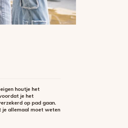
 eigen houtje het
voordat je het
verzekerd op pad gaan.
at je allemaal moet weten