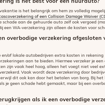
ring is het best voor een huurauto?
vakantie is het belangrijk om hem zo volledig mogelij
cascoverzekering of een Collision Damage Waiver (C
 schade aan de gehuurde auto zelf ook vergoed (mo
Bij een WA-verzekering zijn alleen de kosten voor sch
n overbodige verzekering afgesloten 
 en/of lokale autobedrijven extra kosten in rekening
zekeringen aan te bieden. Hiermee verzeker je een a
en zijn vaak heel hoog, alleen het voegt niet veel ext
 verzekerd. Vaak wordt deze verzekering door bedrij
terwijl dit ook kan door het betalen van borg. Bij het l
als je geen schade hebt gemaakt, maar bij een overb
terugkrijgen als ik een overbodige ver