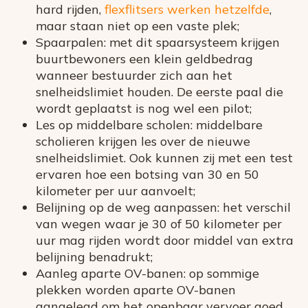
hard rijden,
flexflitsers werken hetzelfde
,
maar staan niet op een vaste plek;
Spaarpalen: met dit spaarsysteem krijgen
buurtbewoners een klein geldbedrag
wanneer bestuurder zich aan het
snelheidslimiet houden. De eerste paal die
wordt geplaatst is nog wel een pilot;
Les op middelbare scholen: middelbare
scholieren krijgen les over de nieuwe
snelheidslimiet. Ook kunnen zij met een test
ervaren hoe een botsing van 30 en 50
kilometer per uur aanvoelt;
Belijning op de weg aanpassen: het verschil
van wegen waar je 30 of 50 kilometer per
uur mag rijden wordt door middel van extra
belijning benadrukt;
Aanleg aparte OV-banen: op sommige
plekken worden aparte OV-banen
aangelegd om het openbaar vervoer goed