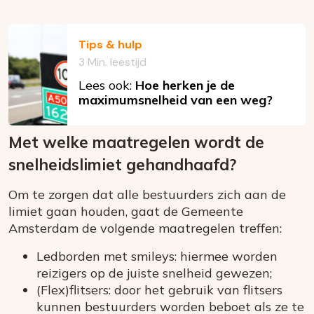
Tips & hulp
3 Min. leestijd
Lees ook:
Hoe herken je de
maximumsnelheid van een weg?
Met welke maatregelen wordt de
snelheidslimiet gehandhaafd?
Om te zorgen dat alle bestuurders zich aan de
limiet gaan houden, gaat de Gemeente
Amsterdam de volgende maatregelen treffen:
Ledborden met smileys: hiermee worden
reizigers op de juiste snelheid gewezen;
(Flex)flitsers: door het gebruik van flitsers
kunnen bestuurders worden beboet als ze te