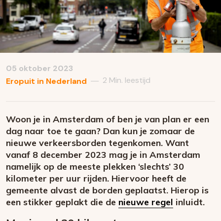
05 oktober 2023
2 Min. leestijd
—
Eropuit in Nederland
Woon je in Amsterdam of ben je van plan er een
dag naar toe te gaan? Dan kun je zomaar de
nieuwe verkeersborden tegenkomen. Want
vanaf 8 december 2023 mag je in Amsterdam
namelijk op de meeste plekken ‘slechts’ 30
kilometer per uur rijden. Hiervoor heeft de
gemeente alvast de borden geplaatst. Hierop is
een stikker geplakt die de
nieuwe regel
inluidt.