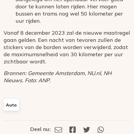
door te kunnen laten rijden. Hier mogen
bussen en trams nog wel 50 kilometer per
uur rijden.
Vanaf 8 december 2023 zal de nieuwe maatregel
gaan gelden. Een nacht van tevoren zullen de
stickers van de borden worden verwijderd, zodat
de maximumsnelheid van 30 kilometer per uur
zichtbaar wordt.
Bronnen: Gemeente Amsterdam, NU.nl, NH
Nieuws. Foto: ANP.
Auto
Deel nu:
Deel
Deel
Deel
Deel