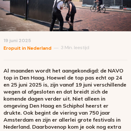
19 juni 2025
3 Min. leestijd
—
Eropuit in Nederland
Al maanden wordt het aangekondigd: de NAVO
top in Den Haag. Hoewel de top pas echt op 24
en 25 juni 2025 is, zijn vanaf 19 juni verschillende
wegen al afgesloten en dat breidt zich de
komende dagen verder uit. Niet alleen in
omgeving Den Haag en Schiphol heerst er
drukte. Ook begint de viering van 750 jaar
Amsterdam en zijn er allerlei grote festivals in
Nederland. Daarbovenop kom je ook nog extra