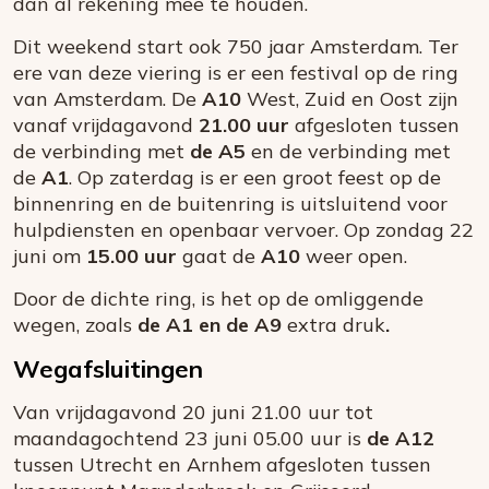
dan al rekening mee te houden.
Dit weekend start ook 750 jaar Amsterdam. Ter
ere van deze viering is er een festival op de ring
van Amsterdam. De
A10
West, Zuid en Oost zijn
vanaf vrijdagavond
21.00 uur
afgesloten tussen
de verbinding met
de A5
en de verbinding met
de
A1
. Op zaterdag is er een groot feest op de
binnenring en de buitenring is uitsluitend voor
hulpdiensten en openbaar vervoer. Op zondag 22
juni om
15.00 uur
gaat de
A10
weer open.
Door de dichte ring, is het op de omliggende
wegen, zoals
de A1 en de A9
extra druk
.
Wegafsluitingen
Van vrijdagavond 20 juni 21.00 uur tot
maandagochtend 23 juni 05.00 uur is
de A12
tussen Utrecht en Arnhem afgesloten tussen