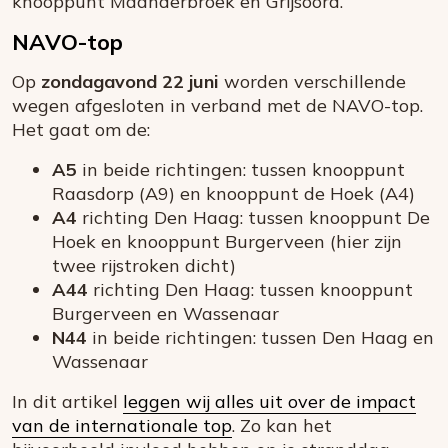
knooppunt Maanderbroek en Grijsoord.
NAVO-top
Op
zondagavond 22 juni
worden verschillende
wegen afgesloten in verband met de NAVO-top.
Het gaat om de:
A5
in beide richtingen: tussen knooppunt
Raasdorp (A9) en knooppunt de Hoek (A4)
A4
richting Den Haag: tussen knooppunt De
Hoek en knooppunt Burgerveen (hier zijn
twee rijstroken dicht)
A44
richting Den Haag: tussen knooppunt
Burgerveen en Wassenaar
N44
in beide richtingen: tussen Den Haag en
Wassenaar
In dit artikel
leggen wij alles uit over de impact
van de internationale top
. Zo kan het