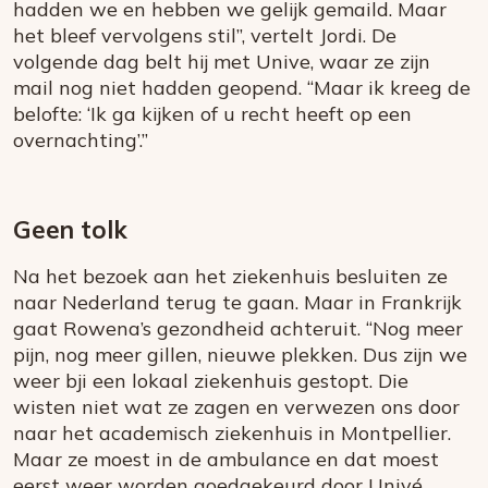
hadden we en hebben we gelijk gemaild. Maar
het bleef vervolgens stil”, vertelt Jordi. De
volgende dag belt hij met Unive, waar ze zijn
mail nog niet hadden geopend. “Maar ik kreeg de
belofte: ‘Ik ga kijken of u recht heeft op een
overnachting’.”
Geen tolk
Na het bezoek aan het ziekenhuis besluiten ze
naar Nederland terug te gaan. Maar in Frankrijk
gaat Rowena’s gezondheid achteruit. “Nog meer
pijn, nog meer gillen, nieuwe plekken. Dus zijn we
weer bji een lokaal ziekenhuis gestopt. Die
wisten niet wat ze zagen en verwezen ons door
naar het academisch ziekenhuis in Montpellier.
Maar ze moest in de ambulance en dat moest
eerst weer worden goedgekeurd door Univé,