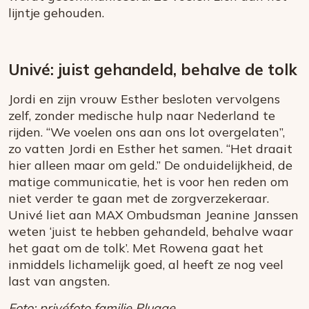
lijntje gehouden.
Univé: juist gehandeld, behalve de tolk
Jordi en zijn vrouw Esther besloten vervolgens
zelf, zonder medische hulp naar Nederland te
rijden. “We voelen ons aan ons lot overgelaten”,
zo vatten Jordi en Esther het samen. “Het draait
hier alleen maar om geld.” De onduidelijkheid, de
matige communicatie, het is voor hen reden om
niet verder te gaan met de zorgverzekeraar.
Univé liet aan MAX Ombudsman Jeanine Janssen
weten ‘juist te hebben gehandeld, behalve waar
het gaat om de tolk’. Met Rowena gaat het
inmiddels lichamelijk goed, al heeft ze nog veel
last van angsten.
Foto: privéfoto familie Plugge