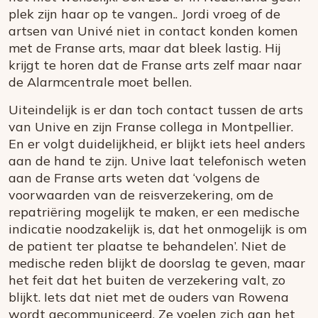
plek zijn haar op te vangen.. Jordi vroeg of de
artsen van Univé niet in contact konden komen
met de Franse arts, maar dat bleek lastig. Hij
krijgt te horen dat de Franse arts zelf maar naar
de Alarmcentrale moet bellen.
Uiteindelijk is er dan toch contact tussen de arts
van Unive en zijn Franse collega in Montpellier.
En er volgt duidelijkheid, er blijkt iets heel anders
aan de hand te zijn. Unive laat telefonisch weten
aan de Franse arts weten dat ‘volgens de
voorwaarden van de reisverzekering, om de
repatriëring mogelijk te maken, er een medische
indicatie noodzakelijk is, dat het onmogelijk is om
de patient ter plaatse te behandelen’. Niet de
medische reden blijkt de doorslag te geven, maar
het feit dat het buiten de verzekering valt, zo
blijkt. Iets dat niet met de ouders van Rowena
wordt gecommuniceerd. Ze voelen zich aan het