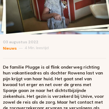
03 augustus 2022
4 Min. leestijd
—
Nieuws
De familie Plugge is al flink onderweg richting
hun vakantieadres als dochter Rowena last van
pijn krijgt van haar huid. Het gaat snel van
kwaad tot erger en net over de grens met
Spanje gaan ze naar het dichtstbijzijnde
ziekenhuis. Het gezin is verzekerd bij Unive, voor
zowel de reis als de zorg. Maar het contact met
de zorgverzekeraar ervaren ze vervolgens als