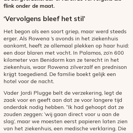
flink onder de maat.
‘Vervolgens bleef het stil’
Het begon als een soort griep, maar werd steeds
erger. Als Rowena ’s avonds in het ziekenhuis
aankomt, heeft ze allemaal plekken op haar huid:
een door blaren met vocht. In Palamos, zo’n 600
kilometer van Benidorm kan ze terecht in het
ziekenhuis, waar Rowena zilverzalf en prednison
krijgt toegediend. De familie boekt gelijk een
hotel voor de nacht.
Vader Jordi Plugge belt de verzekering, legt de
zaak voor en geeft aan dat ze voor langere tijd
onderdak nodig hebben. “Ik had gehoopt dat ze
zouden zeggen: ‘wij gaan direct voor u aan de
slag’, maar we moesten eerst papieren laten zien
van het ziekenhuis, een medische verklaring. Die