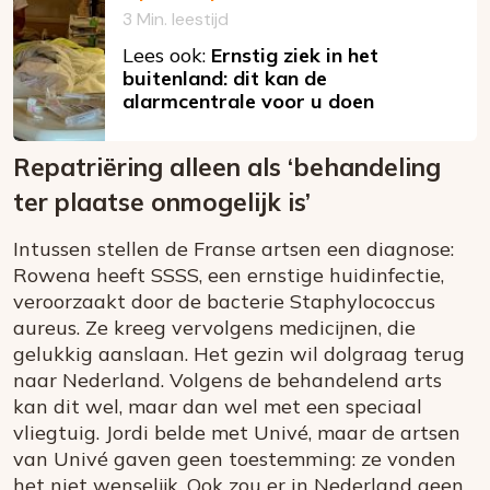
3 Min. leestijd
Lees ook:
Ernstig ziek in het
buitenland: dit kan de
alarmcentrale voor u doen
Repatriëring alleen als ‘behandeling
ter plaatse onmogelijk is’
Intussen stellen de Franse artsen een diagnose:
Rowena heeft SSSS, een ernstige huidinfectie,
veroorzaakt door de bacterie Staphylococcus
aureus. Ze kreeg vervolgens medicijnen, die
gelukkig aanslaan. Het gezin wil dolgraag terug
naar Nederland. Volgens de behandelend arts
kan dit wel, maar dan wel met een speciaal
vliegtuig. Jordi belde met Univé, maar de artsen
van Univé gaven geen toestemming: ze vonden
het niet wenselijk. Ook zou er in Nederland geen