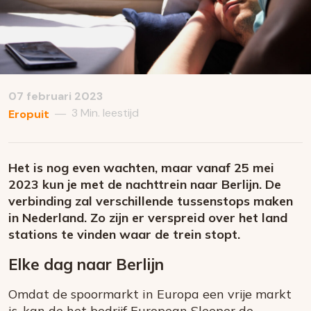
07 februari 2023
3 Min. leestijd
—
Eropuit
Het is nog even wachten, maar vanaf 25 mei
2023 kun je met de nachttrein naar Berlijn. De
verbinding zal verschillende tussenstops maken
in Nederland. Zo zijn er verspreid over het land
stations te vinden waar de trein stopt.
Elke dag naar Berlijn
Omdat de spoormarkt in Europa een vrije markt
is, kan de het bedrijf European Sleeper de