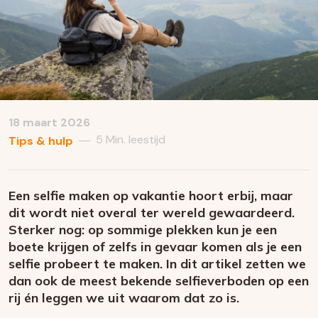
18 maart 2026
5 Min. leestijd
—
Tips & hulp
Een selfie maken op vakantie hoort erbij, maar
dit wordt niet overal ter wereld gewaardeerd.
Sterker nog: op sommige plekken kun je een
boete krijgen of zelfs in gevaar komen als je een
selfie probeert te maken. In dit artikel zetten we
dan ook de meest bekende selfieverboden op een
rij én leggen we uit waarom dat zo is.