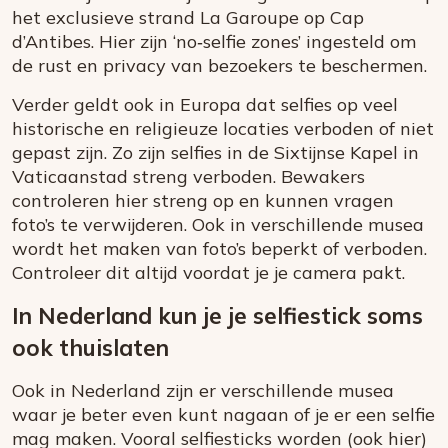
het exclusieve strand La Garoupe op Cap
d’Antibes. Hier zijn ‘no‑selfie zones’ ingesteld om
de rust en privacy van bezoekers te beschermen.
Verder geldt ook in Europa dat selfies op veel
historische en religieuze locaties verboden of niet
gepast zijn. Zo zijn selfies in de Sixtijnse Kapel in
Vaticaanstad streng verboden. Bewakers
controleren hier streng op en kunnen vragen
foto’s te verwijderen. Ook in verschillende musea
wordt het maken van foto’s beperkt of verboden.
Controleer dit altijd voordat je je camera pakt.
In Nederland kun je je selfiestick soms
ook thuislaten
Ook in Nederland zijn er verschillende musea
waar je beter even kunt nagaan of je er een selfie
mag maken. Vooral selfiesticks worden (ook hier)