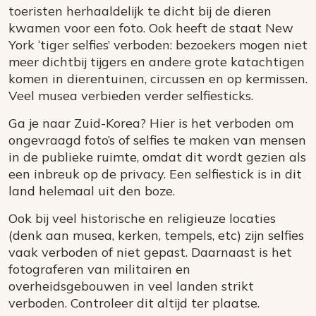
toeristen herhaaldelijk te dicht bij de dieren
kwamen voor een foto. Ook heeft de staat New
York ‘tiger selfies’ verboden: bezoekers mogen niet
meer dichtbij tijgers en andere grote katachtigen
komen in dierentuinen, circussen en op kermissen.
Veel musea verbieden verder selfiesticks.
Ga je naar Zuid-Korea? Hier is het verboden om
ongevraagd foto’s of selfies te maken van mensen
in de publieke ruimte, omdat dit wordt gezien als
een inbreuk op de privacy. Een selfiestick is in dit
land helemaal uit den boze.
Ook bij veel historische en religieuze locaties
(denk aan musea, kerken, tempels, etc) zijn selfies
vaak verboden of niet gepast. Daarnaast is het
fotograferen van militairen en
overheidsgebouwen in veel landen strikt
verboden. Controleer dit altijd ter plaatse.