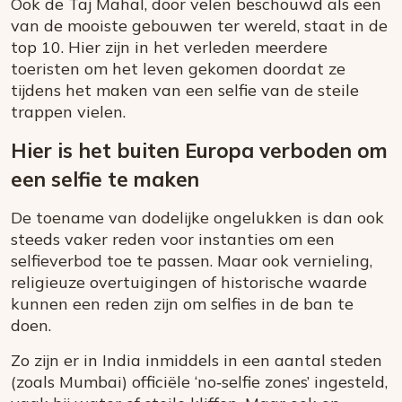
Ook de Taj Mahal, door velen beschouwd als een
van de mooiste gebouwen ter wereld, staat in de
top 10. Hier zijn in het verleden meerdere
toeristen om het leven gekomen doordat ze
tijdens het maken van een selfie van de steile
trappen vielen.
Hier is het buiten Europa verboden om
een selfie te maken
De toename van dodelijke ongelukken is dan ook
steeds vaker reden voor instanties om een
selfieverbod toe te passen. Maar ook vernieling,
religieuze overtuigingen of historische waarde
kunnen een reden zijn om selfies in de ban te
doen.
Zo zijn er in India inmiddels in een aantal steden
(zoals Mumbai) officiële ‘no‑selfie zones’ ingesteld,