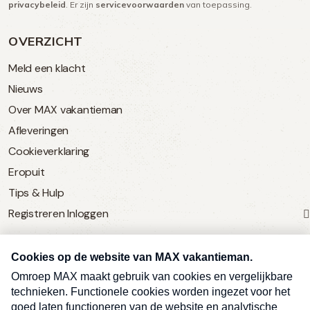
privacybeleid
. Er zijn
servicevoorwaarden
van toepassing.
OVERZICHT
Meld een klacht
Nieuws
Over MAX vakantieman
Afleveringen
Cookieverklaring
Eropuit
Tips & Hulp
Registreren
Inloggen
SERVICE
Over Omroep MAX
MAX Vandaag