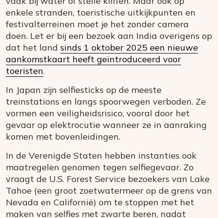
vaak bij water of steile kliffen. Maar ook op
enkele stranden, toeristische uitkijkpunten en
festivalterreinen moet je het zonder camera
doen. Let er bij een bezoek aan India overigens op
dat het land
sinds 1 oktober 2025 een nieuwe
aankomstkaart heeft geïntroduceerd voor
toeristen
.
In Japan zijn selfiesticks op de meeste
treinstations en langs spoorwegen verboden. Ze
vormen een veiligheidsrisico, vooral door het
gevaar op elektrocutie wanneer ze in aanraking
komen met bovenleidingen.
In de Verenigde Staten hebben instanties ook
maatregelen genomen tegen selfiegevaar. Zo
vraagt de U.S. Forest Service bezoekers van Lake
Tahoe (een groot zoetwatermeer op de grens van
Nevada en Californië) om te stoppen met het
maken van selfies met zwarte beren, nadat