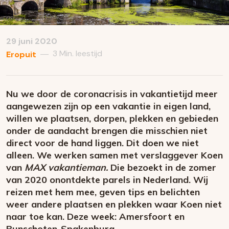
29 juni 2020
3 Min. leestijd
—
Eropuit
Nu we door de coronacrisis in vakantietijd meer
aangewezen zijn op een vakantie in eigen land,
willen we plaatsen, dorpen, plekken en gebieden
onder de aandacht brengen die misschien niet
direct voor de hand liggen. Dit doen we niet
alleen. We werken samen met verslaggever Koen
van
MAX vakantieman
.
Die bezoekt in de zomer
van 2020 onontdekte parels in Nederland. Wij
reizen met hem mee, geven tips en belichten
weer andere plaatsen en plekken waar Koen niet
naar toe kan. Deze week: Amersfoort en
Bunschoten-Spakenburg.