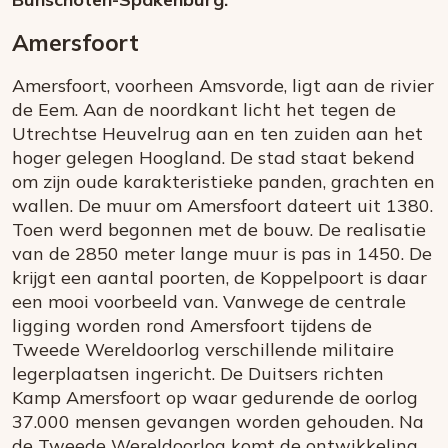
Amersfoort
Amersfoort, voorheen Amsvorde, ligt aan de rivier
de Eem. Aan de noordkant licht het tegen de
Utrechtse Heuvelrug aan en ten zuiden aan het
hoger gelegen Hoogland. De stad staat bekend
om zijn oude karakteristieke panden, grachten en
wallen. De muur om Amersfoort dateert uit 1380.
Toen werd begonnen met de bouw. De realisatie
van de 2850 meter lange muur is pas in 1450. De
krijgt een aantal poorten, de Koppelpoort is daar
een mooi voorbeeld van. Vanwege de centrale
ligging worden rond Amersfoort tijdens de
Tweede Wereldoorlog verschillende militaire
legerplaatsen ingericht. De Duitsers richten
Kamp Amersfoort op waar gedurende de oorlog
37.000 mensen gevangen worden gehouden. Na
de Tweede Wereldoorlog komt de ontwikkeling