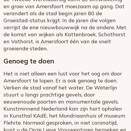
en groei van Amersfoort moeizaam op gang. Dat
verandert als de stad begin jaren 80 de
Groeistad-status krijgt. In de jaren die volgen
verrijst de ene nieuwbouwwijk na de andere. Met
de komst van wijken als Kattenbroek, Schothorst
en Vathorst, is Amersfoort één van de snelt
groeiende steden.
Genoeg te doen
Het is niet alleen een lust voor het oog om door
Amersfoort te lopen. Er is ook genoeg te doen.
Verken de stad vanaf het water. De Waterlijn
stuurt u langs prachtige gevels, door
eeuwenoude poorten en monumentale gevels.
Kunstminnend Nederland kan zijn hart ophalen
in Kunsthal KAdE, het Mondriaanhuis of museum
Flehite. Normaal gesproken, in niet coronatijd,
kunt u de Onze Lieve Vrouwentoren bezoeken en