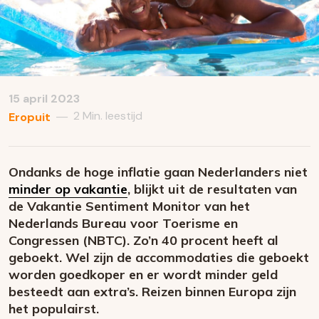
15 april 2023
2 Min. leestijd
—
Eropuit
Ondanks de hoge inflatie gaan Nederlanders niet
minder op vakantie
, blijkt uit de resultaten van
de Vakantie Sentiment Monitor van het
Nederlands Bureau voor Toerisme en
Congressen (NBTC). Zo’n 40 procent heeft al
geboekt. Wel zijn de accommodaties die geboekt
worden goedkoper en er wordt minder geld
besteedt aan extra’s. Reizen binnen Europa zijn
het populairst.