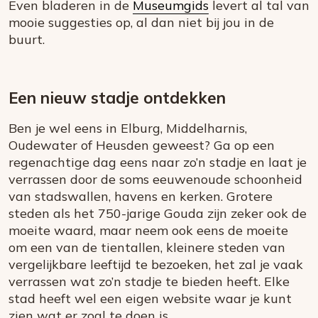
Even bladeren in de
Museumgids
levert al tal van
mooie suggesties op, al dan niet bij jou in de
buurt.
Een nieuw stadje ontdekken
Ben je wel eens in Elburg, Middelharnis,
Oudewater of Heusden geweest? Ga op een
regenachtige dag eens naar zo’n stadje en laat je
verrassen door de soms eeuwenoude schoonheid
van stadswallen, havens en kerken. Grotere
steden als het 750-jarige Gouda zijn zeker ook de
moeite waard, maar neem ook eens de moeite
om een van de tientallen, kleinere steden van
vergelijkbare leeftijd te bezoeken, het zal je vaak
verrassen wat zo’n stadje te bieden heeft. Elke
stad heeft wel een eigen website waar je kunt
zien wat er zoal te doen is.