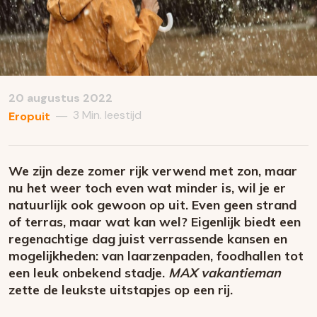
20 augustus 2022
3 Min. leestijd
—
Eropuit
We zijn deze zomer rijk verwend met zon, maar
nu het weer toch even wat minder is, wil je er
natuurlijk ook gewoon op uit. Even geen strand
of terras, maar wat kan wel? Eigenlijk biedt een
regenachtige dag juist verrassende kansen en
mogelijkheden: van laarzenpaden, foodhallen tot
een leuk onbekend stadje.
MAX vakantieman
zette de leukste uitstapjes op een rij.