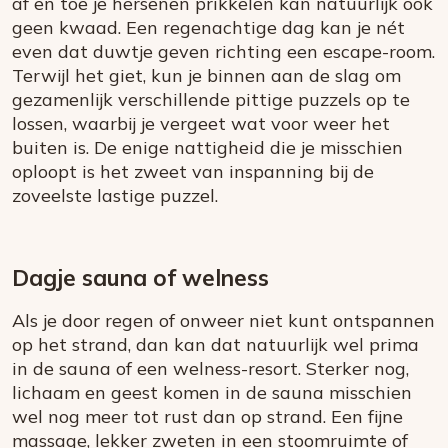
af en toe je hersenen prikkelen kan natuurlijk ook
geen kwaad. Een regenachtige dag kan je nét
even dat duwtje geven richting een escape-room.
Terwijl het giet, kun je binnen aan de slag om
gezamenlijk verschillende pittige puzzels op te
lossen, waarbij je vergeet wat voor weer het
buiten is. De enige nattigheid die je misschien
oploopt is het zweet van inspanning bij de
zoveelste lastige puzzel.
Dagje sauna of welness
Als je door regen of onweer niet kunt ontspannen
op het strand, dan kan dat natuurlijk wel prima
in de sauna of een welness-resort. Sterker nog,
lichaam en geest komen in de sauna misschien
wel nog meer tot rust dan op strand. Een fijne
massage, lekker zweten in een stoomruimte of