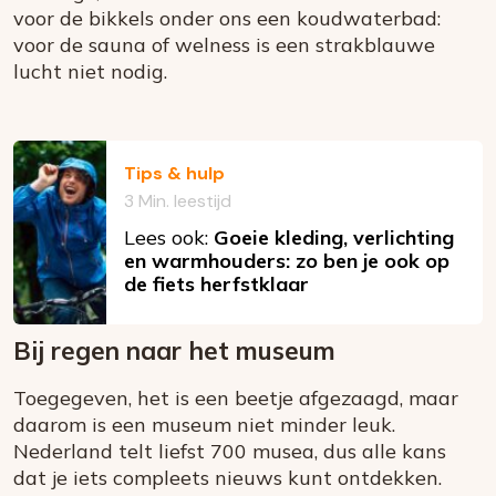
voor de bikkels onder ons een koudwaterbad:
voor de sauna of welness is een strakblauwe
lucht niet nodig.
Tips & hulp
3 Min. leestijd
Lees ook:
Goeie kleding, verlichting
en warmhouders: zo ben je ook op
de fiets herfstklaar
Bij regen naar het museum
Toegegeven, het is een beetje afgezaagd, maar
daarom is een museum niet minder leuk.
Nederland telt liefst 700 musea, dus alle kans
dat je iets compleets nieuws kunt ontdekken.