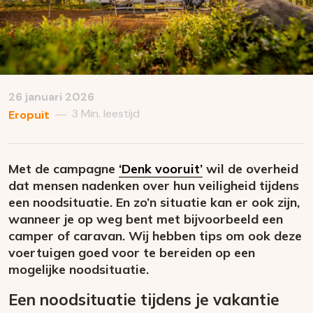
26 januari 2026
3 Min. leestijd
—
Eropuit
Met de campagne
‘Denk vooruit’
wil de overheid
dat mensen nadenken over hun veiligheid tijdens
een noodsituatie. En zo’n situatie kan er ook zijn,
wanneer je op weg bent met bijvoorbeeld een
camper of caravan. Wij hebben tips om ook deze
voertuigen goed voor te bereiden op een
mogelijke noodsituatie.
Een noodsituatie tijdens je vakantie