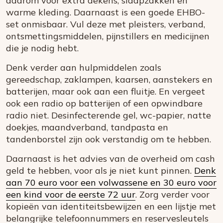
daarom voor extra dekens, slaapzakken en
warme kleding. Daarnaast is een goede EHBO-
set onmisbaar. Vul deze met pleisters, verband,
ontsmettingsmiddelen, pijnstillers en medicijnen
die je nodig hebt.
Denk verder aan hulpmiddelen zoals
gereedschap, zaklampen, kaarsen, aanstekers en
batterijen, maar ook aan een fluitje. En vergeet
ook een radio op batterijen of een opwindbare
radio niet. Desinfecterende gel, wc-papier, natte
doekjes, maandverband, tandpasta en
tandenborstel zijn ook verstandig om te hebben.
Daarnaast is het advies van de overheid om cash
geld te hebben, voor als je niet kunt pinnen.
Denk
aan 70 euro voor een volwassene en 30 euro voor
een kind voor de eerste 72 uur
. Zorg verder voor
kopieën van identiteitsbewijzen en een lijstje met
belangrijke telefoonnummers en reservesleutels