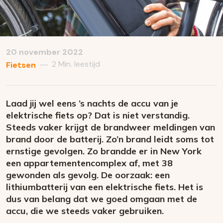
20 november 2022
2 Min. leestijd
—
Fietsen
Laad jij wel eens ’s nachts de accu van je
elektrische fiets op? Dat is niet verstandig.
Steeds vaker krijgt de brandweer meldingen van
brand door de batterij. Zo’n brand leidt soms tot
ernstige gevolgen. Zo brandde er in New York
een appartementencomplex af, met 38
gewonden als gevolg. De oorzaak: een
lithiumbatterij van een elektrische fiets. Het is
dus van belang dat we goed omgaan met de
accu, die we steeds vaker gebruiken.