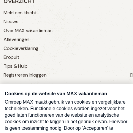
OVERZICHT
Meld een klacht
Nieuws
Over MAX vakantieman
Afleveringen
Cookieverklaring
Eropuit
Tips & Hulp
Registreren
Inloggen
SERVICE
Over Omroep MAX
MAX Vandaag
MAX Meldpunt
Pers