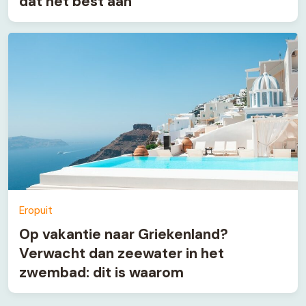
dat het best aan
Eropuit
Op vakantie naar Griekenland?
Verwacht dan zeewater in het
zwembad: dit is waarom