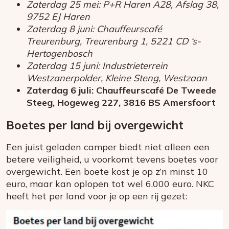
Zaterdag 25 mei: P+R Haren A28, Afslag 38,
9752 EJ Haren
Zaterdag 8 juni: Chauffeurscafé
Treurenburg, Treurenburg 1, 5221 CD ‘s-
Hertogenbosch
Zaterdag 15 juni: Industrieterrein
Westzanerpolder, Kleine Steng, Westzaan
Zaterdag 6 juli: Chauffeurscafé De Tweede
Steeg, Hogeweg 227, 3816 BS Amersfoort
Boetes per land bij overgewicht
Een juist geladen camper biedt niet alleen een
betere veiligheid, u voorkomt tevens boetes voor
overgewicht. Een boete kost je op z’n minst 10
euro, maar kan oplopen tot wel 6.000 euro. NKC
heeft het per land voor je op een rij gezet: