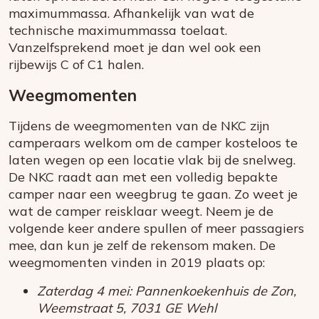
maximummassa. Afhankelijk van wat de
technische maximummassa toelaat.
Vanzelfsprekend moet je dan wel ook een
rijbewijs C of C1 halen.
Weegmomenten
Tijdens de weegmomenten van de NKC zijn
camperaars welkom om de camper kosteloos te
laten wegen op een locatie vlak bij de snelweg.
De NKC raadt aan met een volledig bepakte
camper naar een weegbrug te gaan. Zo weet je
wat de camper reisklaar weegt. Neem je de
volgende keer andere spullen of meer passagiers
mee, dan kun je zelf de rekensom maken. De
weegmomenten vinden in 2019 plaats op:
Zaterdag 4 mei: Pannenkoekenhuis de Zon,
Weemstraat 5, 7031 GE Wehl