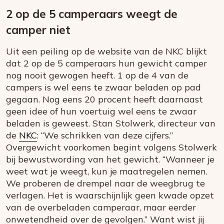
2 op de 5 camperaars weegt de
camper niet
Uit een peiling op de website van de NKC blijkt
dat 2 op de 5 camperaars hun gewicht camper
nog nooit gewogen heeft. 1 op de 4 van de
campers is wel eens te zwaar beladen op pad
gegaan. Nog eens 20 procent heeft daarnaast
geen idee of hun voertuig wel eens te zwaar
beladen is geweest. Stan Stolwerk, directeur van
de
NKC
: “We schrikken van deze cijfers.”
Overgewicht voorkomen begint volgens Stolwerk
bij bewustwording van het gewicht. “Wanneer je
weet wat je weegt, kun je maatregelen nemen.
We proberen de drempel naar de weegbrug te
verlagen. Het is waarschijnlijk geen kwade opzet
van de overbeladen camperaar, maar eerder
onwetendheid over de gevolgen.” Want wist jij