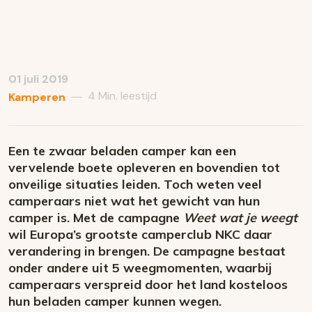
01 juli 2019
4 Min. leestijd
—
Kamperen
Een te zwaar beladen camper kan een
vervelende boete opleveren en bovendien tot
onveilige situaties leiden. Toch weten veel
camperaars niet wat het gewicht van hun
camper is. Met de campagne
Weet wat je weegt
wil Europa’s grootste camperclub NKC daar
verandering in brengen. De campagne bestaat
onder andere uit 5 weegmomenten, waarbij
camperaars verspreid door het land kosteloos
hun beladen camper kunnen wegen.