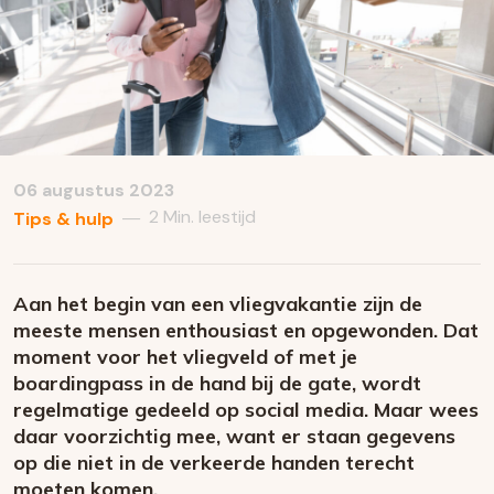
06 augustus 2023
2 Min. leestijd
—
Tips & hulp
Aan het begin van een vliegvakantie zijn de
meeste mensen enthousiast en opgewonden. Dat
moment voor het vliegveld of met je
boardingpass in de hand bij de gate, wordt
regelmatige gedeeld op social media. Maar wees
daar voorzichtig mee, want er staan gegevens
op die niet in de verkeerde handen terecht
moeten komen.