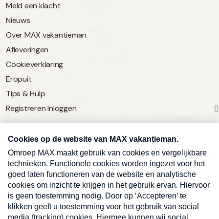
Meld een klacht
Nieuws
Over MAX vakantieman
Afleveringen
Cookieverklaring
Eropuit
Tips & Hulp
Registreren
Inloggen
SERVICE
Over Omroep MAX
MAX Vandaag
MAX Meldpunt
Pers
Contact