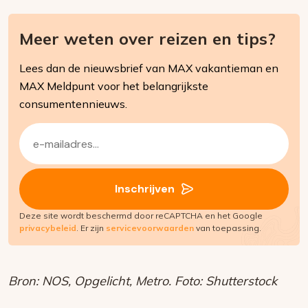
Meer weten over reizen en tips?
Lees dan de nieuwsbrief van MAX vakantieman en
MAX Meldpunt voor het belangrijkste
consumentennieuws.
E-
mailadres
(Vereist)
Inschrijven
Deze site wordt beschermd door reCAPTCHA en het Google
privacybeleid
. Er zijn
servicevoorwaarden
van toepassing.
Bron: NOS, Opgelicht, Metro. Foto: Shutterstock