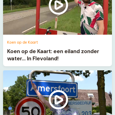
Koen op de Kaart
Koen op de Kaart: een eiland zonder
water… In Flevoland!