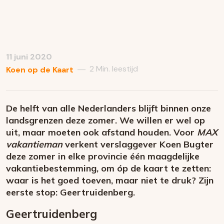
11 juni 2020
2 Min. leestijd
—
Koen op de Kaart
De helft van alle Nederlanders blijft binnen onze
landsgrenzen deze zomer. We willen er wel op
uit, maar moeten ook afstand houden. Voor
MAX
vakantieman
verkent verslaggever Koen Bugter
deze zomer in elke provincie één maagdelijke
vakantiebestemming, om óp de kaart te zetten:
waar is het goed toeven, maar niet te druk? Zijn
eerste stop: Geertruidenberg.
Geertruidenberg