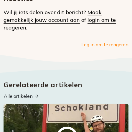
op
Wil jij iets delen over dit bericht?
Maak
social
gemakkelijk jouw account aan
of
login om te
media
reageren.
Log in om te reageren
Gerelateerde artikelen
Alle artikelen