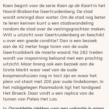
Koen begint voor de serie
Koen op de Kaart
in het
Noord-Brabantse Geertruidenberg. De stad
wordt omringd door water. Om de stad nog beter
te leren kennen kunt u een stadswandeling
rondom de stad over de vestingsgrachten maken.
Wilt u uitzicht over Geertruidenberg en beschikt
u over een goede conditie? Dan is een bezoek
aan de 42 meter hoge toren van de oude
Geertruidskerk de moeite waard. Na 182 treden
wordt uw inspanning beloond met een prachtig
uitzicht. Maar breng ook een bezoek aan de
Grote Markt waar veel van de oude
koopmanshuizen nog in tact zijn en waar het
plein vol staat met 200 jaar oude lindebomen. In
het nabijgelegen Raamsdonk ligt het landgoed
Het Broeck. Daar vindt u een replica van de
tuinen van Paleis Het Loo.
In
Onontdekte plekken voor een vakantie in eigen