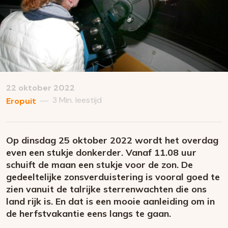
22 oktober 2022
3 Min. leestijd
—
Eropuit
Op dinsdag 25 oktober 2022 wordt het overdag
even een stukje donkerder. Vanaf 11.08 uur
schuift de maan een stukje voor de zon. De
gedeeltelijke zonsverduistering is vooral goed te
zien vanuit de talrijke sterrenwachten die ons
land rijk is. En dat is een mooie aanleiding om in
de herfstvakantie eens langs te gaan.