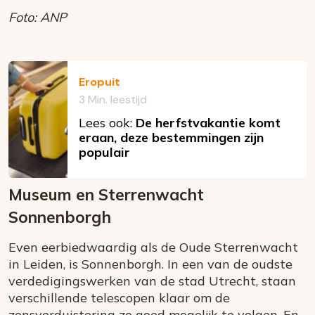
Foto: ANP
Eropuit
3 Min. leestijd
Lees ook:
De herfstvakantie komt
eraan, deze bestemmingen zijn
populair
Museum en Sterrenwacht
Sonnenborgh
Even eerbiedwaardig als de Oude Sterrenwacht
in Leiden, is Sonnenborgh. In een van de oudste
verdedigingswerken van de stad Utrecht, staan
verschillende telescopen klaar om de
zonsverduistering zo goed mogelijk te volgen. En