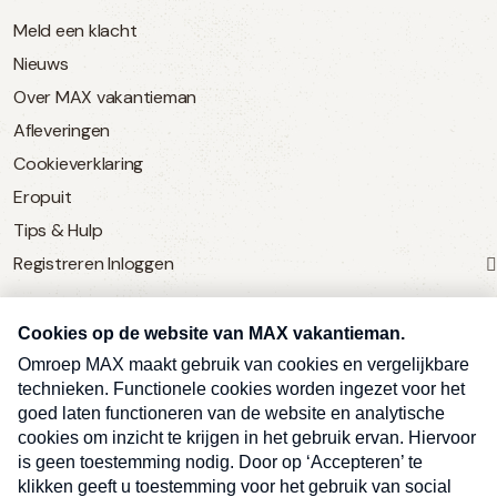
Meld een klacht
Nieuws
Over MAX vakantieman
Afleveringen
Cookieverklaring
Eropuit
Tips & Hulp
Registreren
Inloggen
SERVICE
Over Omroep MAX
MAX Vandaag
MAX Meldpunt
Pers