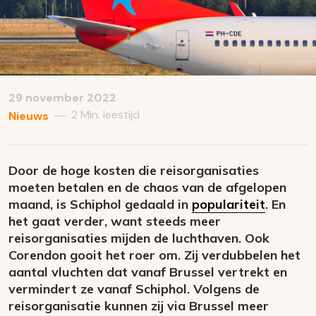
29 november 2022
2 Min. leestijd
—
Nieuws
Door de hoge kosten die reisorganisaties
moeten betalen en de chaos van de afgelopen
maand, is Schiphol gedaald in
populariteit
. En
het gaat verder, want steeds meer
reisorganisaties mijden de luchthaven. Ook
Corendon gooit het roer om. Zij verdubbelen het
aantal vluchten dat vanaf Brussel vertrekt en
vermindert ze vanaf Schiphol. Volgens de
reisorganisatie kunnen zij via Brussel meer