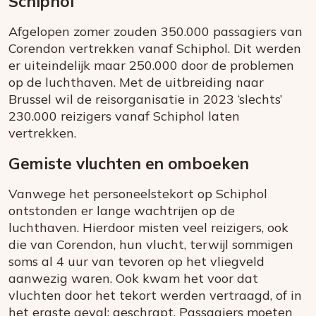
Schiphol
Afgelopen zomer zouden 350.000 passagiers van
Corendon vertrekken vanaf Schiphol. Dit werden
er uiteindelijk maar 250.000 door de problemen
op de luchthaven. Met de uitbreiding naar
Brussel wil de reisorganisatie in 2023 ‘slechts’
230.000 reizigers vanaf Schiphol laten
vertrekken.
Gemiste vluchten en omboeken
Vanwege het personeelstekort op Schiphol
ontstonden er lange wachtrijen op de
luchthaven. Hierdoor misten veel reizigers, ook
die van Corendon, hun vlucht, terwijl sommigen
soms al 4 uur van tevoren op het vliegveld
aanwezig waren. Ook kwam het voor dat
vluchten door het tekort werden vertraagd, of in
het ergste geval: geschrapt. Passagiers moeten