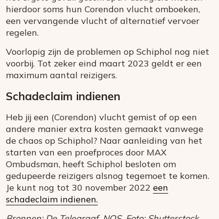
hierdoor soms hun Corendon vlucht omboeken,
een vervangende vlucht of alternatief vervoer
regelen.
Voorlopig zijn de problemen op Schiphol nog niet
voorbij. Tot zeker eind maart 2023 geldt er een
maximum aantal reizigers.
Schadeclaim indienen
Heb jij een (Corendon) vlucht gemist of op een
andere manier extra kosten gemaakt vanwege
de chaos op Schiphol? Naar aanleiding van het
starten van een proefproces door MAX
Ombudsman, heeft Schiphol besloten om
gedupeerde reizigers alsnog tegemoet te komen.
Je kunt nog tot 30 november 2022
een
schadeclaim indienen.
Bronnen: De Telegraaf, NOS. Foto: Shutterstock.