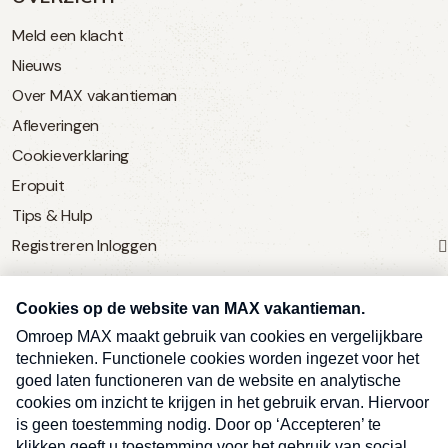
Meld een klacht
Nieuws
Over MAX vakantieman
Afleveringen
Cookieverklaring
Eropuit
Tips & Hulp
Registreren
Inloggen
SERVICE
Over Omroep MAX
MAX Vandaag
MAX Meldpunt
Pers