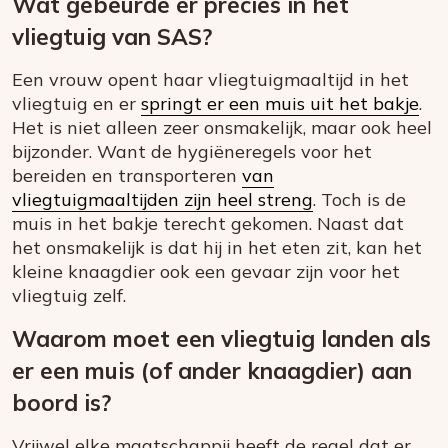
Wat gebeurde er precies in het
vliegtuig van SAS?
Een vrouw opent haar vliegtuigmaaltijd in het
vliegtuig en er
springt er een muis uit het bakje
.
Het is niet alleen zeer onsmakelijk, maar ook heel
bijzonder. Want de hygiëneregels voor het
bereiden en transporteren
van
vliegtuigmaaltijden zijn heel streng
. Toch is de
muis in het bakje terecht gekomen. Naast dat
het onsmakelijk is dat hij in het eten zit, kan het
kleine knaagdier ook een gevaar zijn voor het
vliegtuig zelf.
Waarom moet een vliegtuig landen als
er een muis (of ander knaagdier) aan
boord is?
Vrijwel elke maatschappij heeft de regel dat er