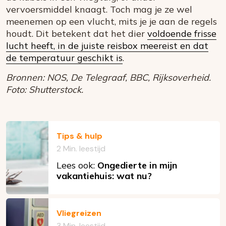
vervoersmiddel knaagt. Toch mag je ze wel
meenemen op een vlucht, mits je je aan de regels
houdt. Dit betekent dat het dier
voldoende frisse
lucht heeft, in de juiste reisbox meereist en dat
de temperatuur geschikt is
.
Bronnen: NOS, De Telegraaf, BBC, Rijksoverheid.
Foto: Shutterstock.
Tips & hulp
2 Min. leestijd
Lees ook:
Ongedierte in mijn
vakantiehuis: wat nu?
Vliegreizen
3 Min. leestijd