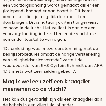
een voorzorgslanding wordt gemaakt als er een
(loslopend) knaagdier aan boord is. Dit komt
omdat het diertje mogelijk de kabels kan
doorknagen. Dit is natuurlijk uiterst ongewenst
zo hoog in de lucht. Het veiligst is dan om een
voorzorgslanding in te zetten en de vlucht met
een ander toestel te vervolgen.
”De omleiding was in overeenstemming met de
bedrijfsprocedures omdat de harige verstekeling
een veiligheidsrisico vormde,” vertelt de
woordvoerder van SAS Oystein Schmidt aan AFP.
“Dit is iets wat zeer zelden gebeurt”.
Mag ik wel een zelf een knaagdier
meenemen op de vlucht?
Het kan dus gevaarlijk zijn als een knaagdier aan
de kabels in een vliegtuig, of ander