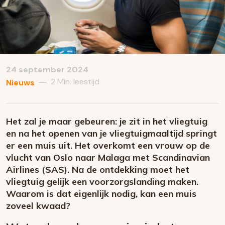
24 september 2024
2 Min. leestijd
—
Nieuws
Het zal je maar gebeuren: je zit in het vliegtuig
en na het openen van je vliegtuigmaaltijd springt
er een muis uit. Het overkomt een vrouw op de
vlucht van Oslo naar Malaga met Scandinavian
Airlines (SAS). Na de ontdekking moet het
vliegtuig gelijk een voorzorgslanding maken.
Waarom is dat eigenlijk nodig, kan een muis
zoveel kwaad?