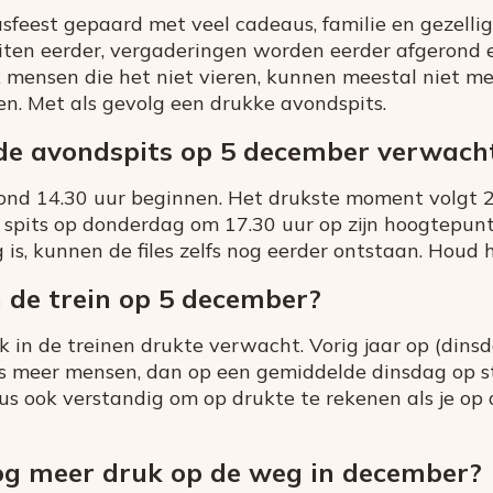
sfeest gepaard met veel cadeaus, familie en gezelli
uiten eerder, vergaderingen worden eerder afgerond
k mensen die het niet vieren, kunnen meestal niet m
ken. Met als gevolg een drukke avondspits.
de avondspits op 5 december verwach
l rond 14.30 uur beginnen. Het drukste moment volgt 2
 spits op donderdag om 17.30 uur op zijn hoogtepun
is, kunnen de files zelfs nog eerder ontstaan. Houd 
n de trein op 5 december?
 in de treinen drukte verwacht. Vorig jaar op (din
its meer mensen, dan op een gemiddelde dinsdag op s
dus ook verstandig om op drukte te rekenen als je op
og meer druk op de weg in december?