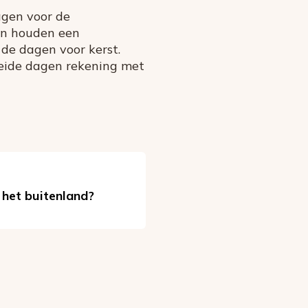
agen voor de
ven houden een
 de dagen voor kerst.
eide dagen rekening met
n het buitenland?