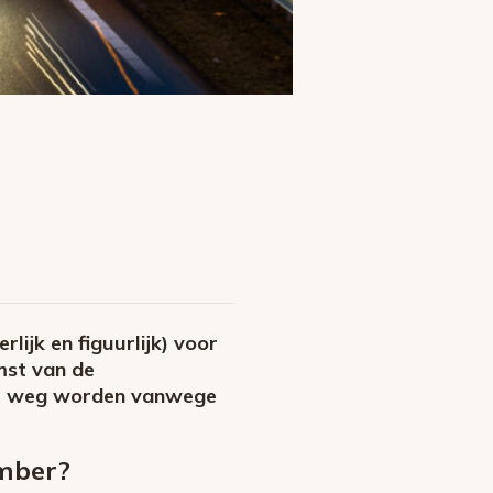
lijk en figuurlijk) voor
mst van de
 de weg worden vanwege
ember?