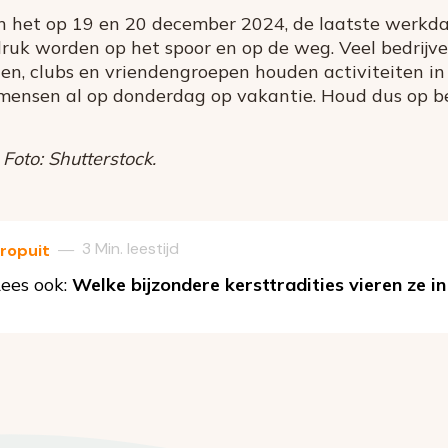
n het op 19 en 20 december 2024, de laatste werkd
druk worden op het spoor en op de weg. Veel bedrij
ngen, clubs en vriendengroepen houden activiteiten in
mensen al op donderdag op vakantie. Houd dus op b
Foto: Shutterstock.
3 Min. leestijd
—
ropuit
ees ook:
Welke bijzondere kersttradities vieren ze i