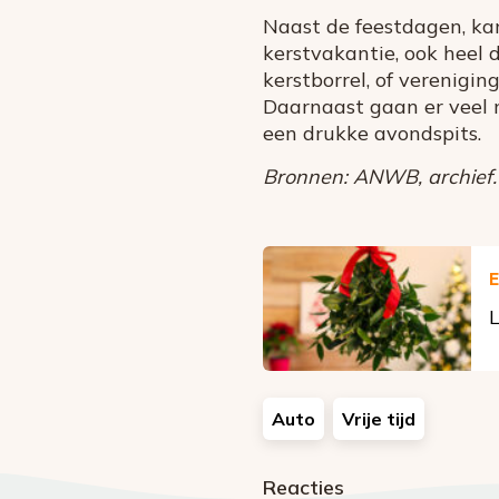
Naast de feestdagen, ka
kerstvakantie, ook heel 
kerstborrel, of verenigi
Daarnaast gaan er veel 
een drukke avondspits.
Bronnen: ANWB, archief. 
E
L
Auto
Vrije tijd
Reacties