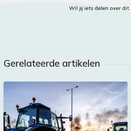
Wil jij iets delen over di
Gerelateerde artikelen