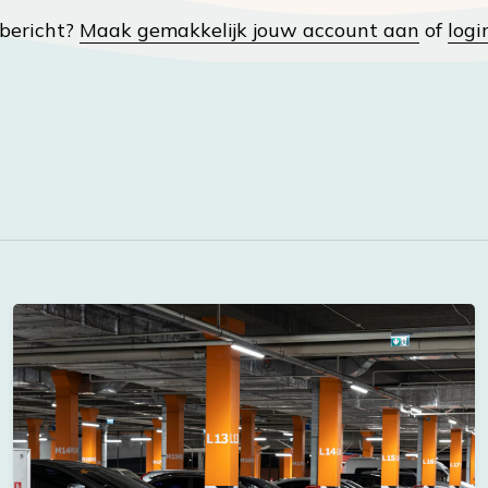
t bericht?
Maak gemakkelijk jouw account aan
of
logi