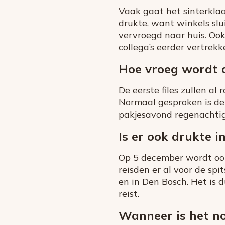
Vaak gaat het sinterklaa
drukte, want winkels sl
vervroegd naar huis. Oo
collega’s eerder vertrek
Hoe vroeg wordt 
De eerste files zullen a
Normaal gesproken is de
pakjesavond regenachtig 
Is er ook drukte i
Op 5 december wordt ook
reisden er al voor de sp
en in Den Bosch. Het is 
reist.
Wanneer is het n