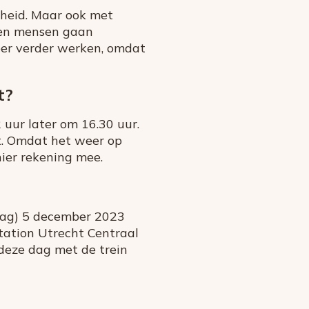
gheid. Maar ook met
 en mensen gaan
eer verder werken, omdat
t?
 uur later om 16.30 uur.
t. Omdat het weer op
hier rekening mee.
sdag) 5 december 2023
tation Utrecht Centraal
 deze dag met de trein