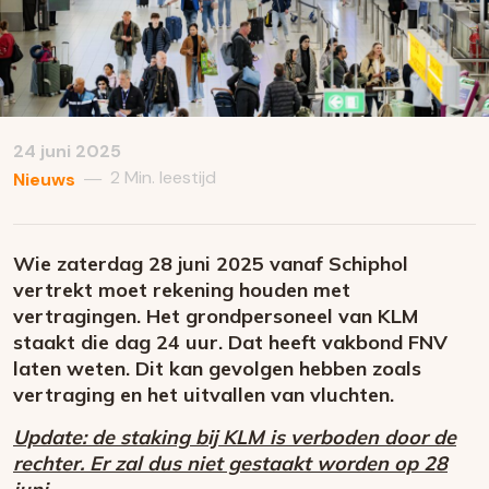
24 juni 2025
2 Min. leestijd
—
Nieuws
Wie zaterdag 28 juni 2025 vanaf Schiphol
vertrekt moet rekening houden met
vertragingen. Het grondpersoneel van KLM
staakt die dag 24 uur. Dat heeft vakbond FNV
laten weten. Dit kan gevolgen hebben zoals
vertraging en het uitvallen van vluchten.
Update: de staking bij KLM is verboden door de
rechter. Er zal dus niet gestaakt worden op 28