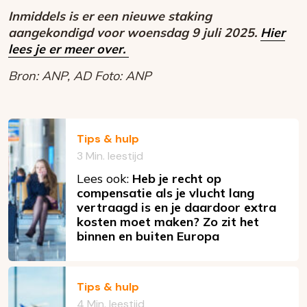
Inmiddels is er een nieuwe staking
aangekondigd voor woensdag 9 juli 2025.
Hier
lees je er meer over.
Bron: ANP, AD Foto: ANP
Tips & hulp
3 Min. leestijd
Lees ook:
Heb je recht op
compensatie als je vlucht lang
vertraagd is en je daardoor extra
kosten moet maken? Zo zit het
binnen en buiten Europa
Tips & hulp
4 Min. leestijd