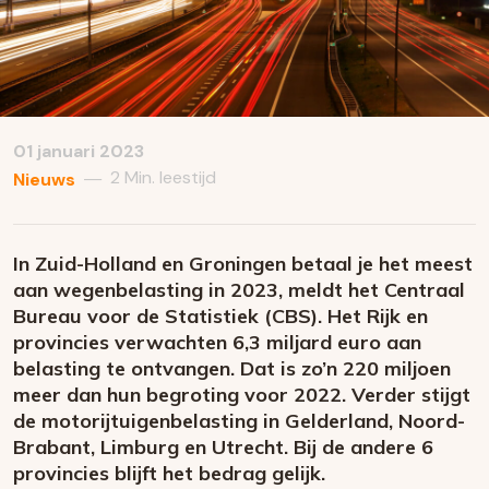
01 januari 2023
2 Min. leestijd
—
Nieuws
In Zuid-Holland en Groningen betaal je het meest
aan wegenbelasting in 2023, meldt het Centraal
Bureau voor de Statistiek (CBS). Het Rijk en
provincies verwachten 6,3 miljard euro aan
belasting te ontvangen. Dat is zo’n 220 miljoen
meer dan hun begroting voor 2022. Verder stijgt
de motorijtuigenbelasting in Gelderland, Noord-
Brabant, Limburg en Utrecht. Bij de andere 6
provincies blijft het bedrag gelijk.