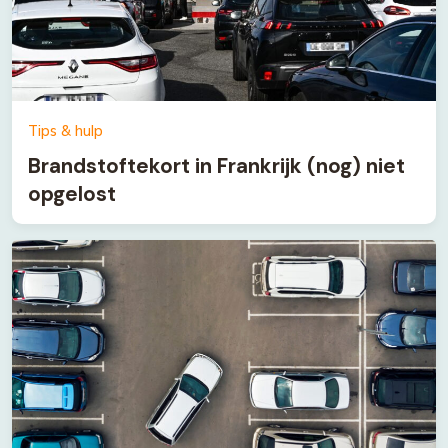
Tips & hulp
Brandstoftekort in Frankrijk (nog) niet
opgelost