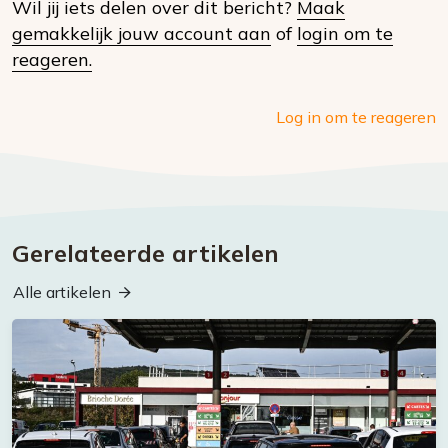
Wil jij iets delen over dit bericht?
Maak
social
gemakkelijk jouw account aan
of
login om te
media
reageren.
Log in om te reageren
Gerelateerde artikelen
Alle artikelen