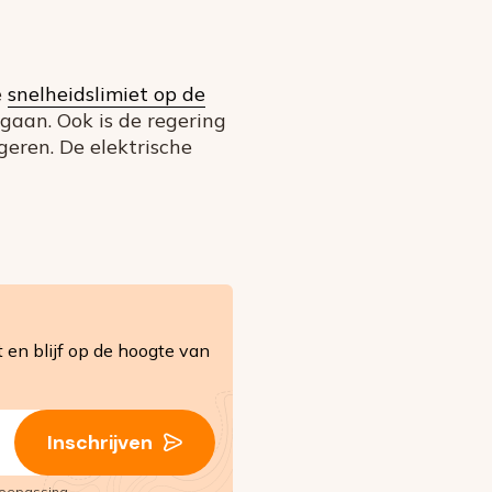
e
snelheidslimiet op de
 gaan. Ook is de regering
geren. De elektrische
en blijf op de hoogte van
Inschrijven
oepassing.