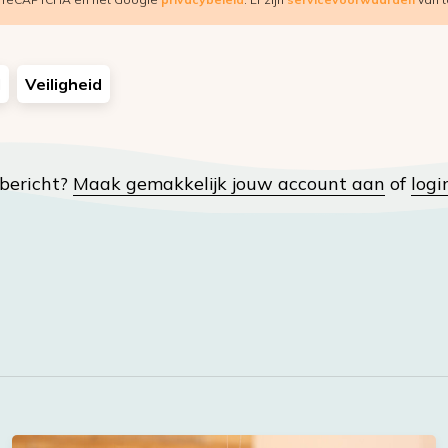
d
Veiligheid
t bericht?
Maak gemakkelijk jouw account aan
of
logi