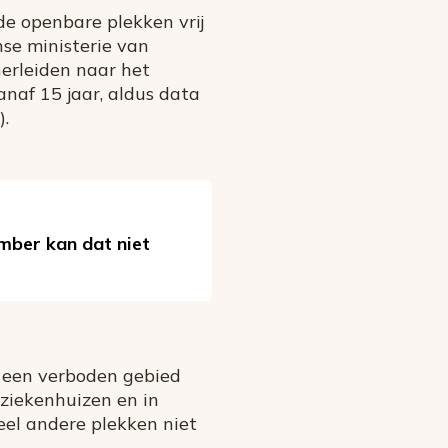
 de openbare plekken vrij
se ministerie van
herleiden naar het
naf 15 jaar, aldus data
.
mber kan dat niet
in een verboden gebied
 ziekenhuizen en in
veel andere plekken niet