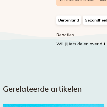
Buitenland
Gezondhei
Reacties
Wil jij iets delen over di
Gerelateerde artikelen