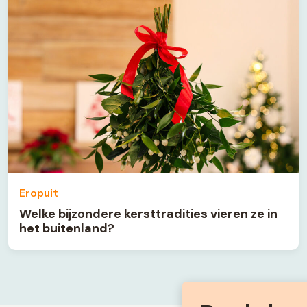
Eropuit
Welke bijzondere kersttradities vieren ze in
het buitenland?