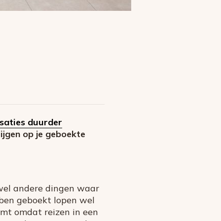
isaties duurder
rijgen op je geboekte
n wel andere dingen waar
bben geboekt lopen wel
komt omdat reizen in een