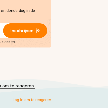
en donderdag in de
Inschrijven
oepassing.
n om te reageren.
Log in om te reageren