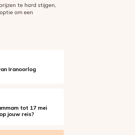
rijzen te hard stijgen,
 optie om een
 van Iranoorlog
Dammam tot 17 mei
op jouw reis?