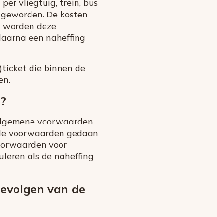
 per vliegtuig, trein, bus
er geworden. De kosten
om worden deze
daarna een naheffing
)ticket die binnen de
en.
n?
e algemene voorwaarden
aalde voorwaarden gedaan
orwaarden voor
uleren als de naheffing
gevolgen van de