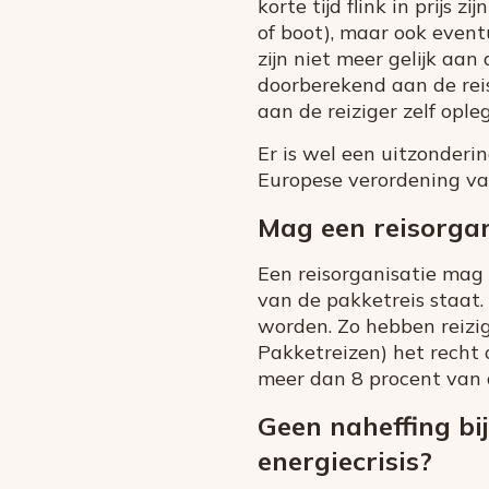
korte tijd flink in prijs 
of boot), maar ook event
zijn niet meer gelijk aan
doorberekend aan de rei
aan de reiziger zelf ople
Er is wel een uitzonderi
Europese verordening va
Mag een reisorgan
Een reisorganisatie mag 
van de pakketreis staat.
worden. Zo hebben reizig
Pakketreizen) het recht o
meer dan 8 procent van d
Geen naheffing bij
energiecrisis?