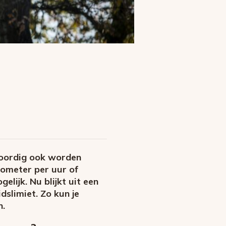
woordig ook worden
ilometer per uur of
elijk. Nu blijkt uit een
slimiet. Zo kun je
n.