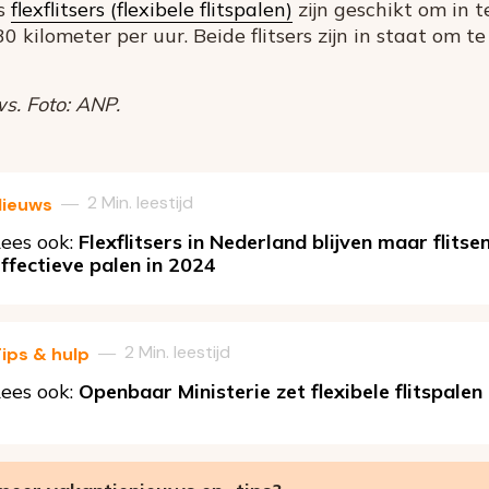
ls
flexflitsers (flexibele flitspalen)
zijn geschikt om in 
0 kilometer per uur. Beide flitsers zijn in staat om te
s. Foto: ANP.
2 Min. leestijd
—
Nieuws
ees ook:
Flexflitsers in Nederland blijven maar flitsen
ffectieve palen in 2024
2 Min. leestijd
—
ips & hulp
ees ook:
Openbaar Ministerie zet flexibele flitspalen 