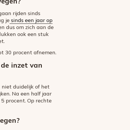
wegen?
gaan rijden sinds
ag je
sinds een jaar op
ten dus om zich aan de
elukken ook een stuk
t.
ot 30 procent afnemen.
de inzet van
niet duidelijk of het
ken. Na een half jaar
 5 procent. Op rechte
wegen?