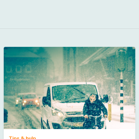
Tips & hulp