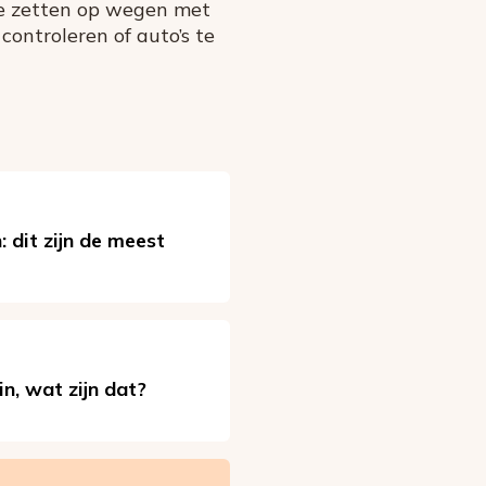
te zetten op wegen met
 controleren of auto’s te
: dit zijn de meest
in, wat zijn dat?