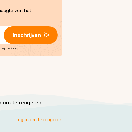
hoogte van het
Inschrijven
oepassing.
n om te reageren.
Log in om te reageren