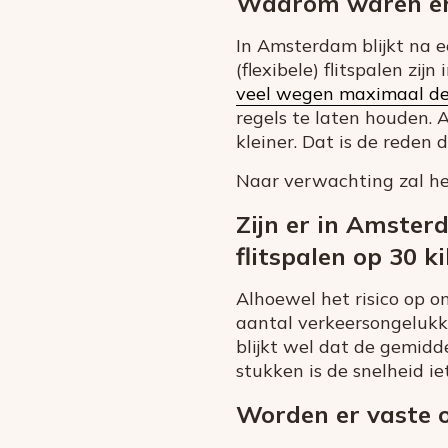
Waarom waren er 
In Amsterdam blijkt na ee
(flexibele) flitspalen zij
veel wegen maximaal dez
regels te laten houden. A
kleiner. Dat is de reden 
Naar verwachting zal he
Zijn er in Amster
flitspalen op 30 
Alhoewel het risico op ong
aantal verkeersongelukke
blijkt wel dat de gemidd
stukken is de snelheid i
Worden er vaste o