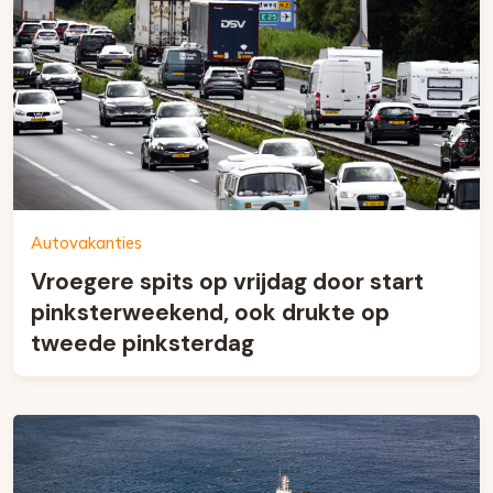
Autovakanties
Vroegere spits op vrijdag door start
pinksterweekend, ook drukte op
tweede pinksterdag