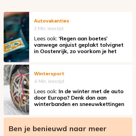
Autovakanties
2 Min. leestijd
Lees ook:
‘Regen aan boetes’
vanwege onjuist geplakt tolvignet
in Oostenrijk, zo voorkom je het
Wintersport
4 Min. leestijd
Lees ook:
In de winter met de auto
door Europa? Denk dan aan
winterbanden en sneeuwkettingen
Ben je benieuwd naar meer