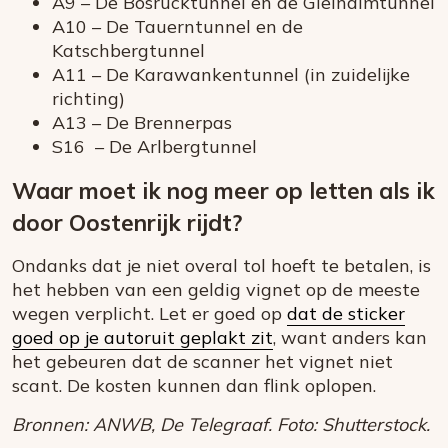
A9 – De Bosrucktunnel en de Gleinalmtunnel
A10 – De Tauerntunnel en de
Katschbergtunnel
A11 – De Karawankentunnel (in zuidelijke
richting)
A13 – De Brennerpas
S16 – De Arlbergtunnel
Waar moet ik nog meer op letten als ik
door Oostenrijk rijdt?
Ondanks dat je niet overal tol hoeft te betalen, is
het hebben van een geldig vignet op de meeste
wegen verplicht. Let er goed op
dat de sticker
goed op je autoruit geplakt zit
, want anders kan
het gebeuren dat de scanner het vignet niet
scant. De kosten kunnen dan flink oplopen.
Bronnen: ANWB, De Telegraaf. Foto: Shutterstock.