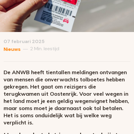
07 februari 2025
2 Min. leestijd
—
Nieuws
De ANWB heeft tientallen meldingen ontvangen
van mensen die onverwachts tolboetes hebben
gekregen. Het gaat om reizigers die
terugkwamen uit Oostenrijk. Voor veel wegen in
het land moet je een geldig wegenvignet hebben,
maar soms moet je daarnaast ook tol betalen.
Het is soms onduidelijk wat bij welke weg
verplicht is.