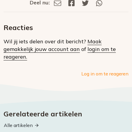
Deel nu:
Deel
Deel
Deel
Deel
Deel
via
op
op
via
E-
Facebook
Twitter
Whatsapp
dit
mail
Reacties
op
Wil jij iets delen over dit bericht?
Maak
social
gemakkelijk jouw account aan
of
login om te
media
reageren.
Log in om te reageren
Gerelateerde artikelen
Alle artikelen