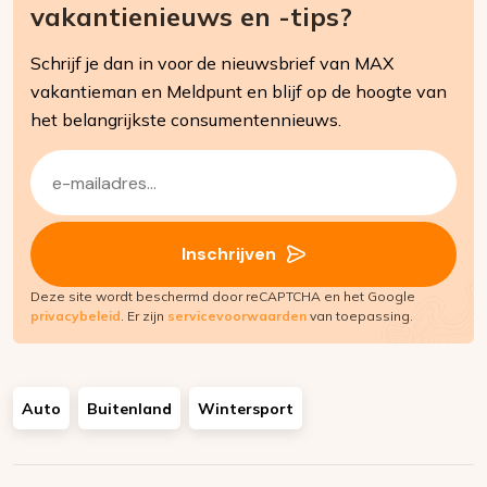
vakantienieuws en -tips?
Schrijf je dan in voor de nieuwsbrief van MAX
vakantieman en Meldpunt en blijf op de hoogte van
het belangrijkste consumentennieuws.
E-
mailadres
(Vereist)
Inschrijven
Deze site wordt beschermd door reCAPTCHA en het Google
privacybeleid
. Er zijn
servicevoorwaarden
van toepassing.
Auto
Buitenland
Wintersport