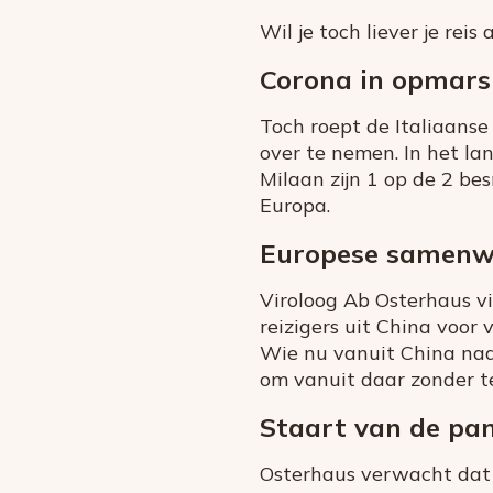
Wil je toch liever je rei
Corona in opmars i
Toch roept de Italiaanse
over te nemen. In het la
Milaan zijn 1 op de 2 be
Europa.
Europese samenw
Viroloog Ab Osterhaus vi
reizigers uit China voor
Wie nu vanuit China naar
om vanuit daar zonder tes
Staart van de pa
Osterhaus verwacht dat 