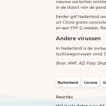
nieuwe varianten ontsta
in de staart van de pan
Eerder gaf Nederland aa
uit China gratis coronate
en een FFP-2-masker. Re
Andere virussen
In Nederland is de invlo
luchtwegvirussen rond. 
Bron: ANP, AD.
Foto: Shut
Buitenland
Corona
G
Reacties
Wil jij iets delen over di