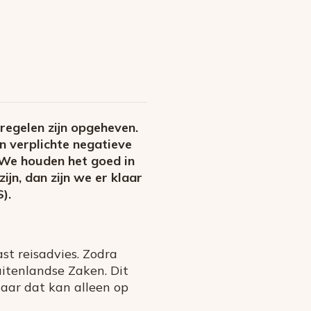
regelen zijn opgeheven.
n verplichte negatieve
 “We houden het goed in
jn, dan zijn we er klaar
).
st reisadvies. Zodra
uitenlandse Zaken. Dit
aar dat kan alleen op