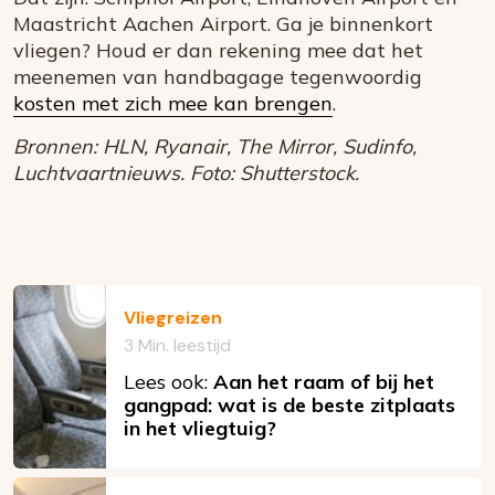
Maastricht Aachen Airport. Ga je binnenkort
vliegen? Houd er dan rekening mee dat het
meenemen van handbagage tegenwoordig
kosten met zich mee kan brengen
.
Bronnen: HLN, Ryanair, The Mirror, Sudinfo,
Luchtvaartnieuws. Foto: Shutterstock.
Vliegreizen
3 Min. leestijd
Lees ook:
Aan het raam of bij het
gangpad: wat is de beste zitplaats
in het vliegtuig?