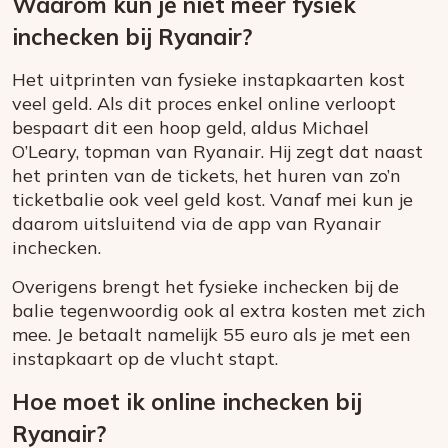
Waarom kun je niet meer fysiek
inchecken bij Ryanair?
Het uitprinten van fysieke instapkaarten kost
veel geld. Als dit proces enkel online verloopt
bespaart dit een hoop geld, aldus Michael
O’Leary, topman van Ryanair. Hij zegt dat naast
het printen van de tickets, het huren van zo’n
ticketbalie ook veel geld kost. Vanaf mei kun je
daarom uitsluitend via de app van Ryanair
inchecken.
Overigens brengt het fysieke inchecken bij de
balie tegenwoordig ook al extra kosten met zich
mee. Je betaalt namelijk 55 euro als je met een
instapkaart op de vlucht stapt.
Hoe moet ik online inchecken bij
Ryanair?