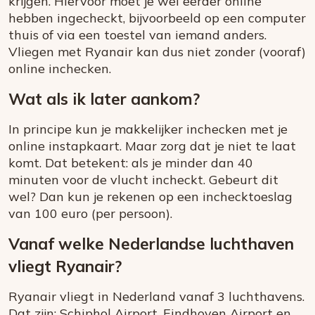
krijgen. Hiervoor moet je wel eerder online
hebben ingecheckt, bijvoorbeeld op een computer
thuis of via een toestel van iemand anders.
Vliegen met Ryanair kan dus niet zonder (vooraf)
online inchecken.
Wat als ik later aankom?
In principe kun je makkelijker inchecken met je
online instapkaart. Maar zorg dat je niet te laat
komt. Dat betekent: als je minder dan 40
minuten voor de vlucht incheckt. Gebeurt dit
wel? Dan kun je rekenen op een inchecktoeslag
van 100 euro (per persoon).
Vanaf welke Nederlandse luchthaven
vliegt Ryanair?
Ryanair vliegt in Nederland vanaf 3 luchthavens.
Dat zijn: Schiphol Airport, Eindhoven Airport en