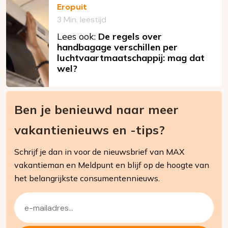
Eropuit
3 Min. leestijd
Lees ook:
De regels over
handbagage verschillen per
luchtvaartmaatschappij: mag dat
wel?
Ben je benieuwd naar meer
vakantienieuws en -tips?
Schrijf je dan in voor de nieuwsbrief van MAX
vakantieman en Meldpunt en blijf op de hoogte van
het belangrijkste consumentennieuws.
E-
mailadres