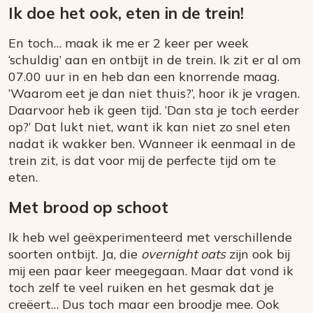
Ik doe het ook, eten in de trein!
En toch… maak ik me er 2 keer per week
‘schuldig’ aan en ontbijt in de trein. Ik zit er al om
07.00 uur in en heb dan een knorrende maag.
‘Waarom eet je dan niet thuis?’, hoor ik je vragen.
Daarvoor heb ik geen tijd. ‘Dan sta je toch eerder
op?’ Dat lukt niet, want ik kan niet zo snel eten
nadat ik wakker ben. Wanneer ik eenmaal in de
trein zit, is dat voor mij de perfecte tijd om te
eten.
Met brood op schoot
Ik heb wel geëxperimenteerd met verschillende
soorten ontbijt. Ja, die
overnight oats
zijn ook bij
mij een paar keer meegegaan. Maar dat vond ik
toch zelf te veel ruiken en het gesmak dat je
creëert… Dus toch maar een broodje mee. Ook