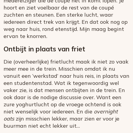
medereiziger die de coupé net in komt lopen. Je
hoort en ziet voelbaar de rest van de coupé
zuchten en steunen. Een sterke lucht, waar
iedereen direct trek van krijgt. En dat ook nog op
weg naar huis, rond etenstijd. Mijn maag begint
ervan te knorren.
Ontbijt in plaats van friet
Die (overheerlijke) frietlucht maak ik niet zo vaak
meer mee in de trein. Misschien omdat ik nu
vanuit een ‘werkstad’ naar huis reis, in plaats van
een studentenstad. Wat ik tegenwoordig wel
vaker zie, is dat mensen ontbijten in de trein. En
ook daar is de nodige discussie over. Want een
zure yoghurtlucht op de vroege ochtend is ook
niet wenselijk voor iedereen. En die
overnight
oats
zijn misschien lekker, maar zien er voor je
buurman niet echt lekker uit…