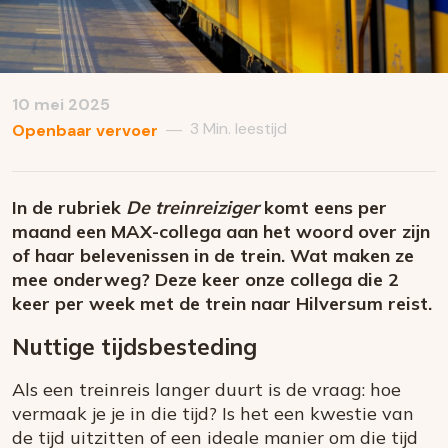
10 mei 2025
3 Min. leestijd
—
Openbaar vervoer
In de rubriek
De treinreiziger
komt eens per
maand een MAX-collega aan het woord over zijn
of haar belevenissen in de trein. Wat maken ze
mee onderweg? Deze keer onze collega die 2
keer per week met de trein naar Hilversum reist.
Nuttige tijdsbesteding
Als een treinreis langer duurt is de vraag: hoe
vermaak je je in die tijd? Is het een kwestie van
de tijd uitzitten of een ideale manier om die tijd