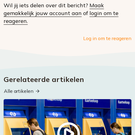
Wil jij iets delen over dit bericht?
Maak
social
gemakkelijk jouw account aan
of
login om te
media
reageren.
Log in om te reageren
Gerelateerde artikelen
Alle artikelen