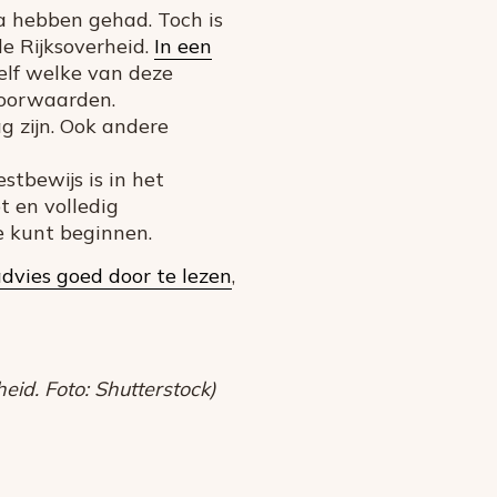
a hebben gehad. Toch is
e Rijksoverheid.
In een
elf welke van deze
voorwaarden.
g zijn. Ook andere
tbewijs is in het
t en volledig
e kunt beginnen.
advies goed door te lezen
,
eid. Foto: Shutterstock)