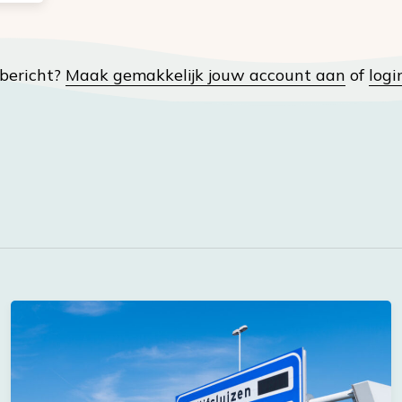
t bericht?
Maak gemakkelijk jouw account aan
of
logi