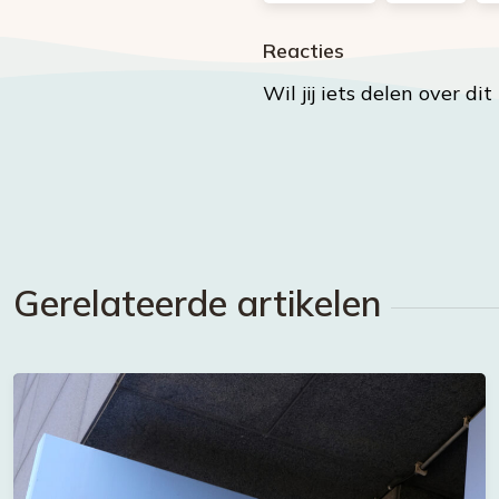
Reacties
Wil jij iets delen over di
Gerelateerde artikelen