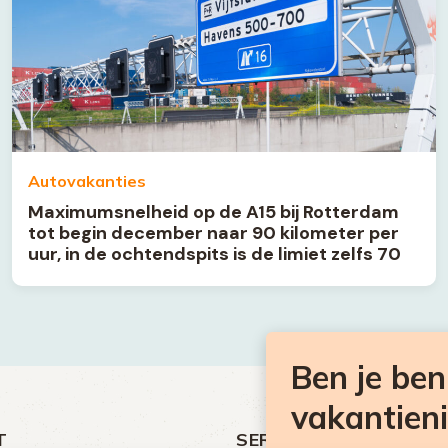
Autovakanties
Maximumsnelheid op de A15 bij Rotterdam
tot begin december naar 90 kilometer per
uur, in de ochtendspits is de limiet zelfs 70
Ben je be
vakantien
T
SERVICE