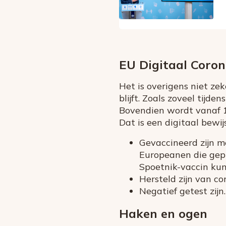
EU Digitaal Coron
Het is overigens niet ze
blijft. Zoals zoveel tijde
Bovendien wordt vanaf 1 
Dat is een digitaal bewi
Gevaccineerd zijn 
Europeanen die gepr
Spoetnik-vaccin kun
Hersteld zijn van co
Negatief getest zijn.
Haken en ogen