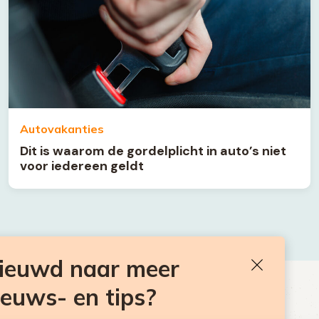
Autovakanties
Dit is waarom de gordelplicht in auto’s niet
voor iedereen geldt
nieuwd naar meer
Sluiten
ieuws- en tips?
BEN JE BENIEUWD NAAR MEER