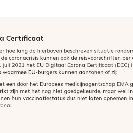
a Certificaat
ker hoe lang de hierboven beschreven situatie rondo
ns de coronacrisis kunnen ook de reisvoorschriften per 
juli 2021 het EU Digitaal Corona Certificaat (DCC) 
js waarmee EU-burgers kunnen aantonen of zij:
met een door het Europees medicijnagentschap EMA 
ikt zijn met het nog niet goedgekeurde, maar wel i
nen hun vaccinatiestatus dus niet laten opnemen i
rona.