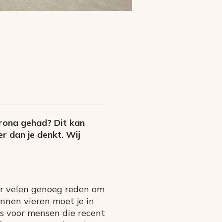
orona gehad? Dit kan
er dan je denkt. Wij
oor velen genoeg reden om
nnen vieren moet je in
is voor mensen die recent