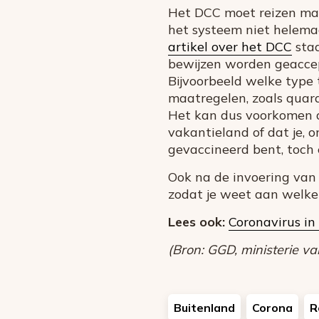
Het DCC moet reizen mak
het systeem niet helemaa
artikel over het DCC
staa
bewijzen worden geaccep
Bijvoorbeeld welke type
maatregelen, zoals quaran
Het kan dus voorkomen d
vakantieland of dat je, o
gevaccineerd bent, toch 
Ook na de invoering van
zodat je weet aan welke 
Lees ook:
Coronavirus in
(Bron: GGD, ministerie va
Buitenland
Corona
R