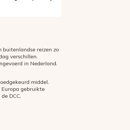
m buitenlandse reizen zo
dag verschillen.
ingevoerd in Nederland.
goedgekeurd middel.
n Europa gebruikte
n de DCC.