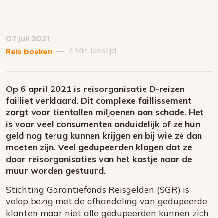
07 juli 2021
4 Min. leestijd
—
Reis boeken
Op 6 april 2021 is reisorganisatie D-reizen
failliet verklaard. Dit complexe faillissement
zorgt voor tientallen miljoenen aan schade. Het
is voor veel consumenten onduidelijk of ze hun
geld nog terug kunnen krijgen en bij wie ze dan
moeten zijn. Veel gedupeerden klagen dat ze
door reisorganisaties van het kastje naar de
muur worden gestuurd.
Stichting Garantiefonds Reisgelden (SGR) is
volop bezig met de afhandeling van gedupeerde
klanten maar niet alle gedupeerden kunnen zich