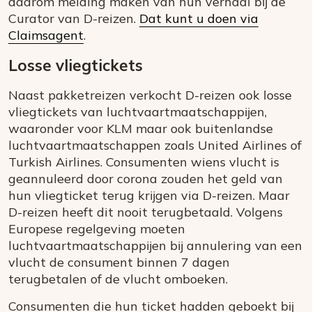
daarom melding maken van hun verhaal bij de
Curator van D-reizen.
Dat kunt u doen via
Claimsagent
.
Losse vliegtickets
Naast pakketreizen verkocht D-reizen ook losse
vliegtickets van luchtvaartmaatschappijen,
waaronder voor KLM maar ook buitenlandse
luchtvaartmaatschappen zoals United Airlines of
Turkish Airlines. Consumenten wiens vlucht is
geannuleerd door corona zouden het geld van
hun vliegticket terug krijgen via D-reizen. Maar
D-reizen heeft dit nooit terugbetaald. Volgens
Europese regelgeving moeten
luchtvaartmaatschappijen bij annulering van een
vlucht de consument binnen 7 dagen
terugbetalen of de vlucht omboeken.
Consumenten die hun ticket hadden geboekt bij