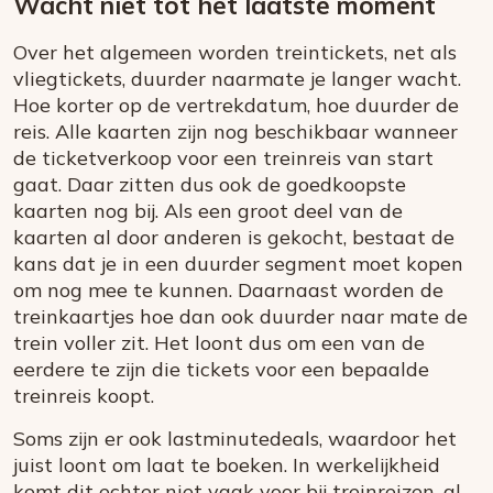
Wacht niet tot het laatste moment
Over het algemeen worden treintickets, net als
vliegtickets, duurder naarmate je langer wacht.
Hoe korter op de vertrekdatum, hoe duurder de
reis. Alle kaarten zijn nog beschikbaar wanneer
de ticketverkoop voor een treinreis van start
gaat. Daar zitten dus ook de goedkoopste
kaarten nog bij. Als een groot deel van de
kaarten al door anderen is gekocht, bestaat de
kans dat je in een duurder segment moet kopen
om nog mee te kunnen. Daarnaast worden de
treinkaartjes hoe dan ook duurder naar mate de
trein voller zit. Het loont dus om een van de
eerdere te zijn die tickets voor een bepaalde
treinreis koopt.
Soms zijn er ook lastminutedeals, waardoor het
juist loont om laat te boeken. In werkelijkheid
komt dit echter niet vaak voor bij treinreizen, al