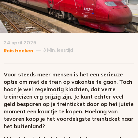
24 april 2025
3 Min. leestijd
—
Reis boeken
Voor steeds meer mensen is het een serieuze
optie om met de trein op vakantie te gaan. Toch
hoor je wel regelmatig klachten, dat verre
treinreizen erg prijzig zijn. Je kunt echter veel
geld besparen op je treinticket door op het juiste
moment een kaartje te kopen. Hoelang van
tevoren koop je het voordeligste treinticket naar
het buitenland?