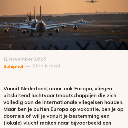
12 november 2025
3 Min. leestijd
—
Schiphol
Vanuit Nederland, maar ook Europa, vliegen
uitsluitend luchtvaartmaatschappijen die zich
volledig aan de internationale vliegeisen houden.
Maar ben je buiten Europa op vakantie, ben je op
doorreis of wil je vanuit je bestemming een
(lokale) vlucht maken naar bijvoorbeeld een