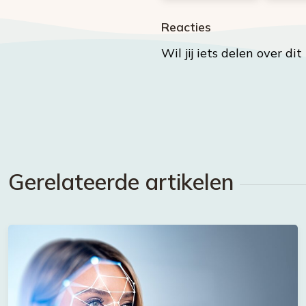
Reacties
Wil jij iets delen over di
Gerelateerde artikelen