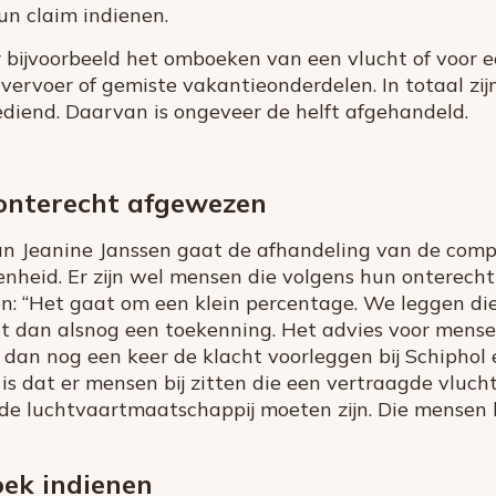
n claim indienen.
 bijvoorbeeld het omboeken van een vlucht of voor 
vervoer of gemiste vakantieonderdelen. In totaal zijn
diend. Daarvan is ongeveer de helft afgehandeld.
 onterecht afgewezen
Jeanine Janssen gaat de afhandeling van de comp
nheid. Er zijn wel mensen die volgens hun onterech
n: “Het gaat om een klein percentage. We leggen die
t dan alsnog een toekenning. Het advies voor mense
g, dan nog een keer de klacht voorleggen bij Schipho
s dat er mensen bij zitten die een vertraagde vluch
 de luchtvaartmaatschappij moeten zijn. Die mense
ek indienen