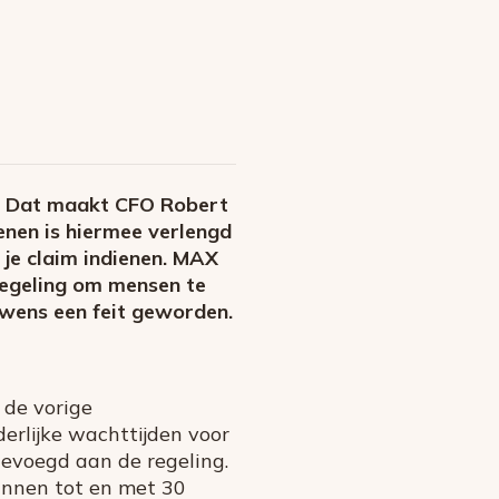
m. Dat maakt CFO Robert
enen is hiermee verlengd
je claim indienen. MAX
regeling om mensen te
 wens een feit geworden.
 de vorige
erlijke wachttijden voor
gevoegd aan de regeling.
unnen tot en met 30