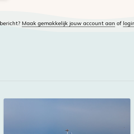
t bericht?
Maak gemakkelijk jouw account aan
of
logi