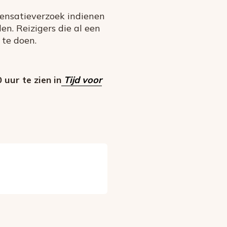
ensatieverzoek indienen
len. Reizigers die al een
 te doen.
uur te zien in
Tijd voor