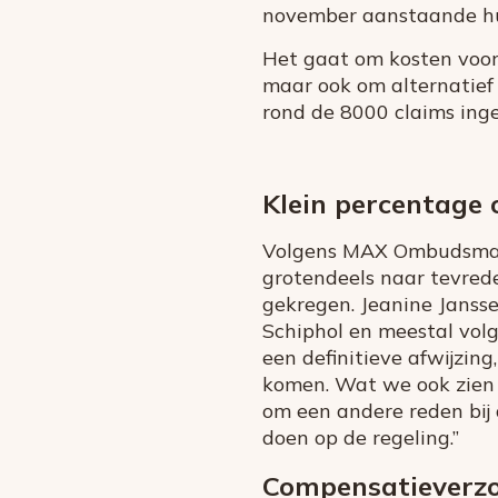
november aanstaande hu
Het gaat om kosten voor
maar ook om alternatief 
rond de 8000 claims inge
Klein percentage
Volgens MAX Ombudsman 
grotendeels naar tevrede
gekregen. Jeanine Jansse
Schiphol en meestal volg
een definitieve afwijzin
komen. Wat we ook zien i
om een andere reden bij
doen op de regeling.”
Compensatieverzo