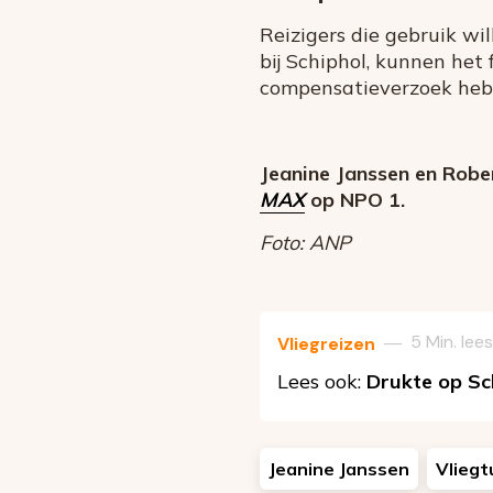
Reizigers die gebruik w
bij Schiphol, kunnen het 
compensatieverzoek hebb
Jeanine Janssen en Robe
MAX
op NPO 1.
Foto: ANP
5 Min. lees
—
Vliegreizen
Lees ook:
Drukte op Sc
Jeanine Janssen
Vliegt