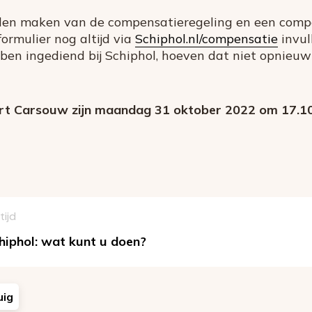
illen maken van de compensatieregeling en een comp
formulier nog altijd via
Schiphol.nl/compensatie
invul
en ingediend bij Schiphol, hoeven dat niet opnieuw
rt Carsouw zijn maandag 31 oktober 2022 om 17.10 
tijd
hiphol: wat kunt u doen?
uig