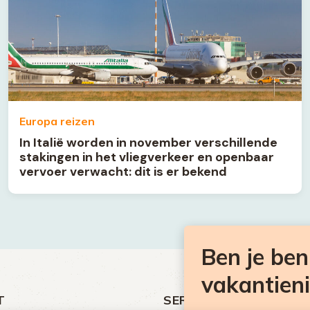
Europa reizen
In Italië worden in november verschillende
stakingen in het vliegverkeer en openbaar
vervoer verwacht: dit is er bekend
Ben je be
vakantien
T
SERVICE