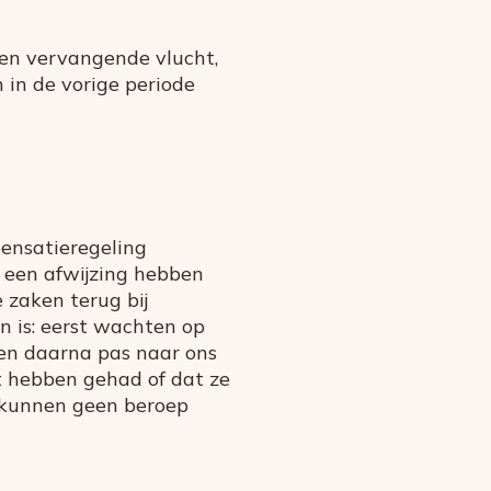
een vervangende vlucht,
 in de vorige periode
ensatieregeling
t een afwijzing hebben
 zaken terug bij
n is: eerst wachten op
l en daarna pas naar ons
t hebben gehad of dat ze
n kunnen geen beroep