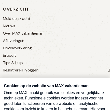
OVERZICHT
Meld een klacht
Nieuws
Over MAX vakantieman
Afleveringen
Cookieverklaring
Eropuit
Tips & Hulp
Registreren
Inloggen
SERVICE
Over Omroep MAX
MAX Vandaag
MAX Meldpunt