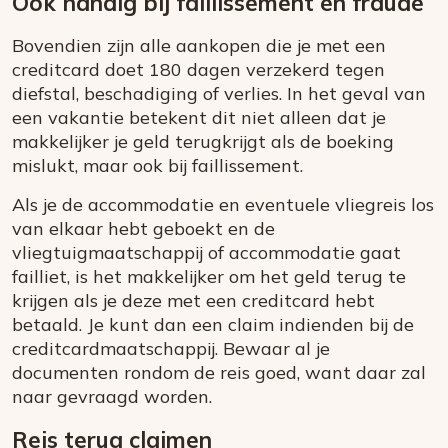
Ook handig bij faillissement en fraude
Bovendien zijn alle aankopen die je met een
creditcard doet 180 dagen verzekerd tegen
diefstal, beschadiging of verlies. In het geval van
een vakantie betekent dit niet alleen dat je
makkelijker je geld terugkrijgt als de boeking
mislukt, maar ook bij faillissement.
Als je de accommodatie en eventuele vliegreis los
van elkaar hebt geboekt en de
vliegtuigmaatschappij of accommodatie gaat
failliet, is het makkelijker om het geld terug te
krijgen als je deze met een creditcard hebt
betaald. Je kunt dan een claim indienden bij de
creditcardmaatschappij. Bewaar al je
documenten rondom de reis goed, want daar zal
naar gevraagd worden.
Reis terug claimen