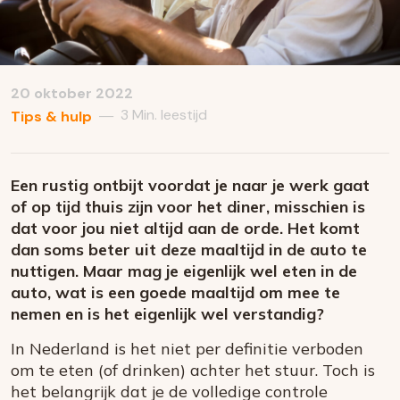
20 oktober 2022
3 Min. leestijd
—
Tips & hulp
Een rustig ontbijt voordat je naar je werk gaat
of op tijd thuis zijn voor het diner, misschien is
dat voor jou niet altijd aan de orde. Het komt
dan soms beter uit deze maaltijd in de auto te
nuttigen. Maar mag je eigenlijk wel eten in de
auto, wat is een goede maaltijd om mee te
nemen en is het eigenlijk wel verstandig?
In Nederland is het niet per definitie verboden
om te eten (of drinken) achter het stuur. Toch is
het belangrijk dat je de volledige controle