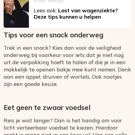
4 Min. leestijd
Lees ook:
Last van wagenziekte?
Deze tips kunnen u helpen
Tips voor een snack onderweg
Trek in een snack? Kies dan voor de veiligheid
onderweg bij voorkeur voor iets dat je niet nog
uit de verpakking hoeft te halen of die je in een
makkelijk te openen bakje mee kunt nemen. Denk
aan een appel, druiven of wortels. Ook nootjes
zijn een goede keuze.
Eet geen te zwaar voedsel
Reis je wat langer? Dan is het handig om voor
licht verteerbaar voedsel te kiezen. Hierdoor
raakt je maag niet in een keer vol. Van een volle