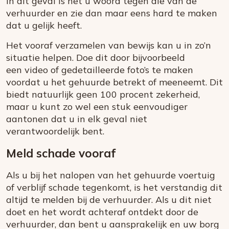
In dit geval is het u woord tegen die van de
verhuurder en zie dan maar eens hard te maken
dat u gelijk heeft.
Het vooraf verzamelen van bewijs kan u in zo’n
situatie helpen. Doe dit door bijvoorbeeld
een video of gedetailleerde foto’s te maken
voordat u het gehuurde betrekt of meeneemt. Dit
biedt natuurlijk geen 100 procent zekerheid,
maar u kunt zo wel een stuk eenvoudiger
aantonen dat u in elk geval niet
verantwoordelijk bent.
Meld schade vooraf
Als u bij het nalopen van het gehuurde voertuig
of verblijf schade tegenkomt, is het verstandig dit
altijd te melden bij de verhuurder. Als u dit niet
doet en het wordt achteraf ontdekt door de
verhuurder, dan bent u aansprakelijk en uw borg