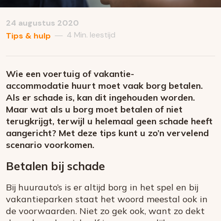
24 augustus 2020
4 Min. leestijd
—
Tips & hulp
Wie een voertuig of vakantie-
accommodatie huurt moet vaak borg betalen.
Als er schade is, kan dit ingehouden worden.
Maar wat als u borg moet betalen of niet
terugkrijgt, terwijl u helemaal geen schade heeft
aangericht? Met deze tips kunt u zo’n vervelend
scenario voorkomen.
Betalen bij schade
Bij huurauto’s is er altijd borg in het spel en bij
vakantieparken staat het woord meestal ook in
de voorwaarden. Niet zo gek ook, want zo dekt