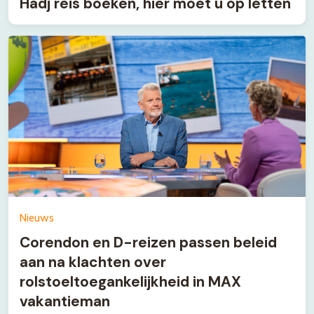
Hadj reis boeken, hier moet u op letten
Nieuws
Corendon en D-reizen passen beleid
aan na klachten over
rolstoeltoegankelijkheid in MAX
vakantieman