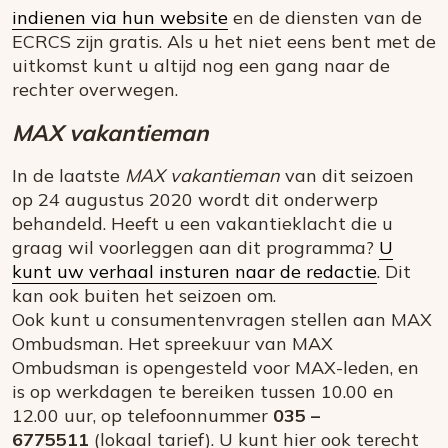
indienen via hun website
en de diensten van de
ECRCS zijn gratis. Als u het niet eens bent met de
uitkomst kunt u altijd nog een gang naar de
rechter overwegen.
MAX vakantieman
In de laatste
MAX vakantieman
van dit seizoen
op 24 augustus 2020 wordt dit onderwerp
behandeld. Heeft u een vakantieklacht die u
graag wil voorleggen aan dit programma?
U
kunt uw verhaal insturen naar de redactie
. Dit
kan ook buiten het seizoen om.
Ook kunt u consumentenvragen stellen aan MAX
Ombudsman. Het spreekuur van MAX
Ombudsman is opengesteld voor MAX-leden, en
is op werkdagen te bereiken tussen 10.00 en
12.00 uur, op telefoonnummer
035 –
6775511
(lokaal tarief). U kunt hier ook terecht