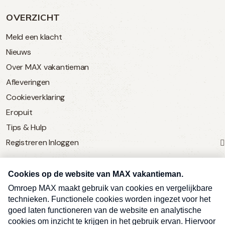
OVERZICHT
Meld een klacht
Nieuws
Over MAX vakantieman
Afleveringen
Cookieverklaring
Eropuit
Tips & Hulp
Registreren
Inloggen
SERVICE
Over Omroep MAX
MAX Vandaag
MAX Meldpunt