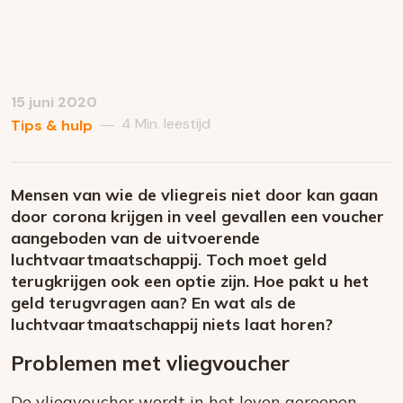
15 juni 2020
4 Min. leestijd
—
Tips & hulp
Mensen van wie de vliegreis niet door kan gaan
door corona krijgen in veel gevallen een voucher
aangeboden van de uitvoerende
luchtvaartmaatschappij. Toch moet geld
terugkrijgen ook een optie zijn. Hoe pakt u het
geld terugvragen aan? En wat als de
luchtvaartmaatschappij niets laat horen?
Problemen met vliegvoucher
De vliegvoucher wordt in het leven geroepen