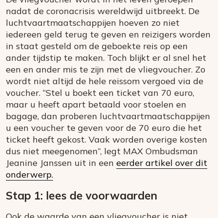
nadat de coronacrisis wereldwijd uitbreekt. De
luchtvaartmaatschappijen hoeven zo niet
iedereen geld terug te geven en reizigers worden
in staat gesteld om de geboekte reis op een
ander tijdstip te maken. Toch blijkt er al snel het
een en ander mis te zijn met de vliegvoucher. Zo
wordt niet altijd de hele reissom vergoed via de
voucher. “Stel u boekt een ticket van 70 euro,
maar u heeft apart betaald voor stoelen en
bagage, dan proberen luchtvaartmaatschappijen
u een voucher te geven voor de 70 euro die het
ticket heeft gekost. Vaak worden overige kosten
dus niet meegenomen”, legt MAX Ombudsman
Jeanine Janssen uit in een
eerder artikel over dit
onderwerp.
Stap 1: lees de voorwaarden
Ook de waarde van een vliegvoucher is niet