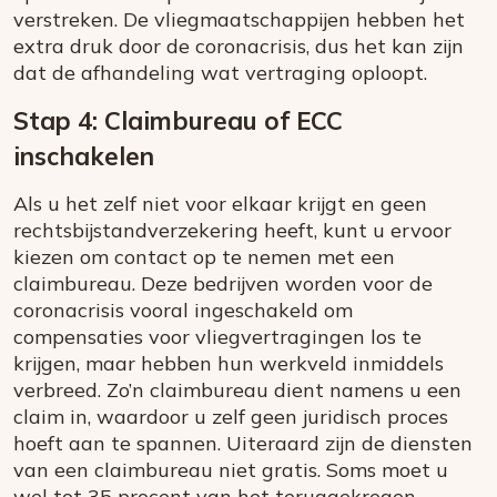
verstreken. De vliegmaatschappijen hebben het
extra druk door de coronacrisis, dus het kan zijn
dat de afhandeling wat vertraging oploopt.
Stap 4: Claimbureau of ECC
inschakelen
Als u het zelf niet voor elkaar krijgt en geen
rechtsbijstandverzekering heeft, kunt u ervoor
kiezen om contact op te nemen met een
claimbureau. Deze bedrijven worden voor de
coronacrisis vooral ingeschakeld om
compensaties voor vliegvertragingen los te
krijgen, maar hebben hun werkveld inmiddels
verbreed. Zo’n claimbureau dient namens u een
claim in, waardoor u zelf geen juridisch proces
hoeft aan te spannen. Uiteraard zijn de diensten
van een claimbureau niet gratis. Soms moet u
wel tot 35 procent van het teruggekregen