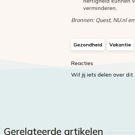
heftigheid kunnen v
verminderen.
Bronnen: Quest, NU.nl en
Gezondheid
Vakantie
Reacties
Wil jij iets delen over di
Gerelateerde artikelen