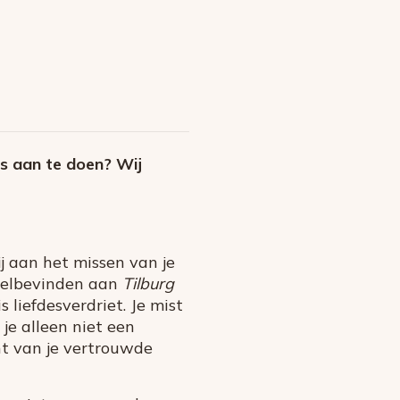
ts aan te doen? Wij
j aan het missen van je
 welbevinden aan
Tilburg
 liefdesverdriet. Je mist
je alleen niet een
ent van je vertrouwde