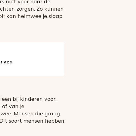
s niet voor naar de
achten zorgen. Zo kunnen
Ook kan heimwee je slaap
erven
en bij kinderen voor.
 af van je
imwee. Mensen die graag
. Dit soort mensen hebben