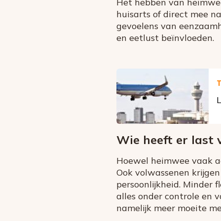
Het hebben van heimwee 
huisarts of direct mee n
gevoelens van eenzaamhe
en eetlust beïnvloeden.
T
L
Wie heeft er last 
Hoewel heimwee vaak aan
Ook volwassenen krijgen 
persoonlijkheid. Minder 
alles onder controle en 
namelijk meer moeite me