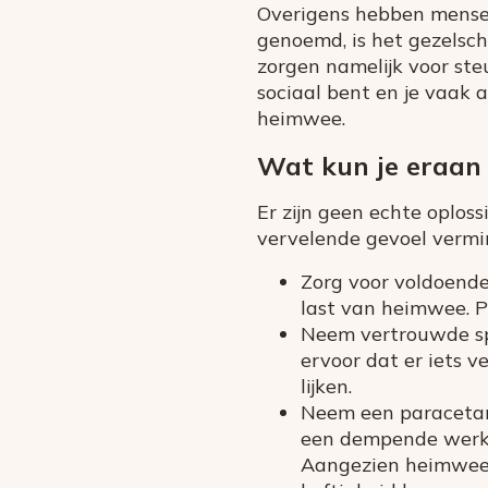
Overigens hebben mensen 
genoemd, is het gezelsc
zorgen namelijk voor ste
sociaal bent en je vaak al
heimwee.
Wat kun je eraan
Er zijn geen echte oplos
vervelende gevoel vermi
Zorg voor voldoende
last van heimwee. P
Neem vertrouwde spul
ervoor dat er iets 
lijken.
Neem een paracetamo
een dempende werkin
Aangezien heimwee 