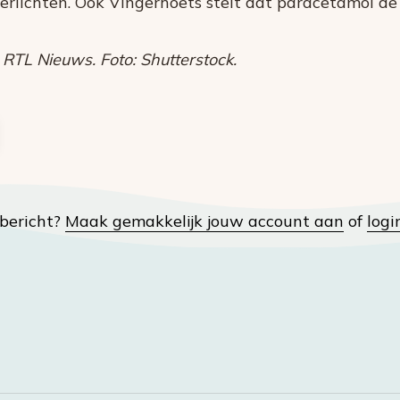
erlichten. Ook Vingerhoets stelt dat paracetamol de
 RTL Nieuws. Foto: Shutterstock.
t bericht?
Maak gemakkelijk jouw account aan
of
logi