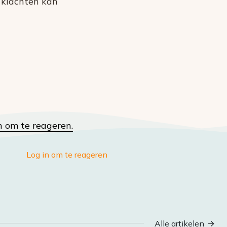
 klachten kan
n om te reageren.
Log in om te reageren
Alle artikelen