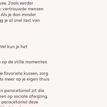
wee. Zoals eerder
de, vertrouwde mensen
 Als je dan minder
jg je al snel last van
Wel kun je het
n op de stille momenten
e favoriete kussen, zorg
s meer op je eigen thuis
in paracetamol zit die
n op sociale afwijzing.
n paracetamol deze