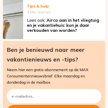
Tips & hulp
3 Min. leestijd
Lees ook:
Airco aan in het vliegtuig
en je vakantiehuis: kun je daar
verkouden van worden?
Ben je benieuwd naar meer
vakantienieuws en -tips?
Neem hier een gratis abonnement op de MAX
Consumentennieuwsbrief. Elke maandag en
donderdag in de mailbox.
E-
mailadres
(Vereist)