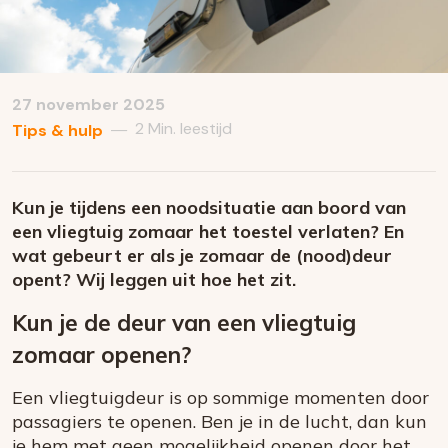
27 november 2025
2 Min. leestijd
—
Tips & hulp
Kun je tijdens een noodsituatie aan boord van
een vliegtuig zomaar het toestel verlaten? En
wat gebeurt er als je zomaar de (nood)deur
opent? Wij leggen uit hoe het zit.
Kun je de deur van een vliegtuig
zomaar openen?
Een vliegtuigdeur is op sommige momenten door
passagiers te openen. Ben je in de lucht, dan kun
je hem met geen mogelijkheid openen door het