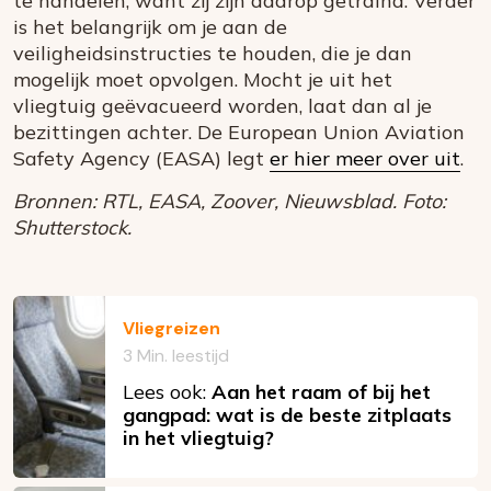
te handelen, want zij zijn daarop getraind. Verder
is het belangrijk om je aan de
veiligheidsinstructies te houden, die je dan
mogelijk moet opvolgen. Mocht je uit het
vliegtuig geëvacueerd worden, laat dan al je
bezittingen achter. De European Union Aviation
Safety Agency (EASA) legt
er hier meer over uit
.
Bronnen: RTL, EASA, Zoover, Nieuwsblad. Foto:
Shutterstock.
Vliegreizen
3 Min. leestijd
Lees ook:
Aan het raam of bij het
gangpad: wat is de beste zitplaats
in het vliegtuig?