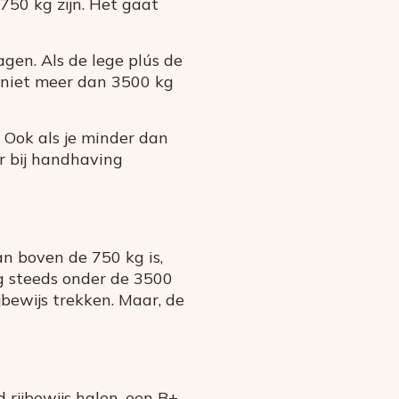
750 kg zijn. Het gaat
en. Als de lege plús de
 niet meer dan 3500 kg
 Ook als je minder dan
r bij handhaving
an boven de 750 kg is,
g steeds onder de 3500
jbewijs trekken. Maar, de
 rijbewijs halen, een B+