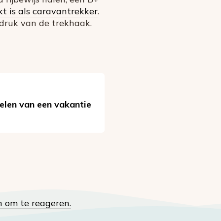
kt is als caravantrekker
.
druk van de trekhaak.
elen van een vakantie
n om te reageren.