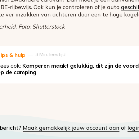
 BE-rijbewijs. Ook kun je controleren of je auto
geschi
e ver inzakken van achteren door een te hoge kogel
rheid. Foto: Shutterstock
3 Min. leestijd
—
ips & hulp
ees ook:
Kamperen maakt gelukkig, dit zijn de voord
op de camping
t bericht?
Maak gemakkelijk jouw account aan
of
logi