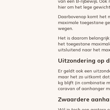
van een B-rijbewijs. Ook
hier om het lege gewich
Daarbovenop komt het ma
maximale toegestane gew
wegen.
Het is daarom belangrijk
het toegestane maximale
uitsluitend naar het ma
Uitzondering op d
Er geldt ook een uitzond
maar het zo uitkomt dat
kg blijft (in combinatie
caravan of aanhanger ma
Zwaardere aanha
Wil je toch een grotere 