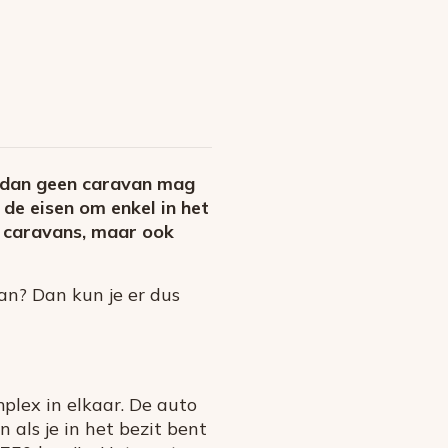
je dan geen caravan mag
 de eisen om enkel in het
or caravans, maar ook
an? Dan kun je er dus
plex in elkaar. De auto
ls je in het bezit bent